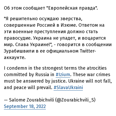
Об этом сообщает "Европейская правда".
"Я решительно осуждаю зверства,
совершенные Россией в Изюме. Ответом на
эти военные преступления должно стать
правосудие. Украина не упадет, и воцарится
мир. Слава Украине!", - говорится в сообщении
Зурабишвили в ее официальном Twitter-
аккаунте.
I condemn in the strongest terms the atrocities
committed by Russia in
#Izium
. These war crimes
must be answered by justice. Ukraine will not fall,
and peace will prevail.
#SlavaUkraini
— Salome Zourabichvili (@Zourabichvili_S)
September 18, 2022