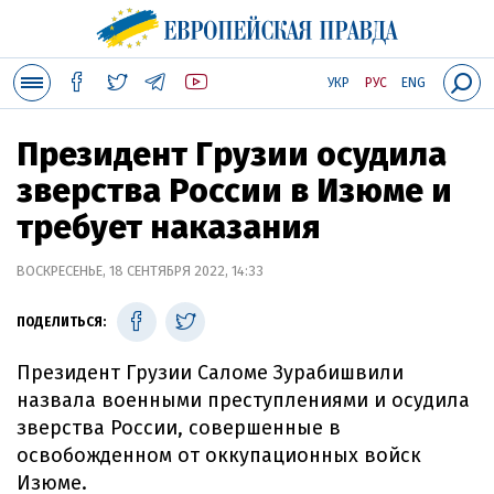
УКР
РУС
ENG
Президент Грузии осудила
зверства России в Изюме и
требует наказания
ВОСКРЕСЕНЬЕ, 18 СЕНТЯБРЯ 2022, 14:33
ПОДЕЛИТЬСЯ:
Президент Грузии Саломе Зурабишвили
назвала военными преступлениями и осудила
зверства России, совершенные в
освобожденном от оккупационных войск
Изюме.