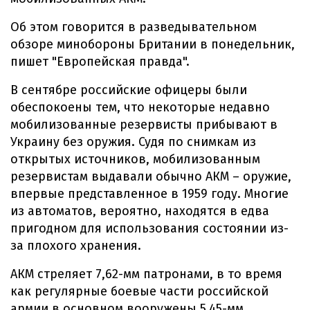
Об этом говорится в разведывательном
обзоре минобороны Британии в понедельник,
пишет "Европейская правда".
В сентябре российские офицеры были
обеспокоены тем, что некоторые недавно
мобилизованные резервисты прибывают в
Украину без оружия. Судя по снимкам из
открытых источников, мобилизованным
резервистам выдавали обычно АКМ – оружие,
впервые представленное в 1959 году. Многие
из автоматов, вероятно, находятся в едва
пригодном для использования состоянии из-
за плохого хранения.
АКМ стреляет 7,62-мм патронами, в то время
как регулярные боевые части российской
армии в основном вооружены 5,45-мм