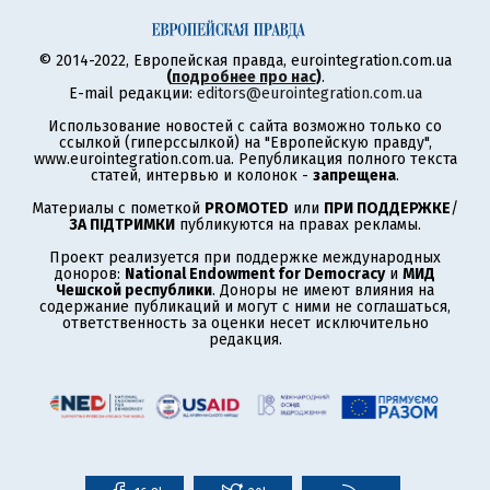
© 2014-2022, Европейская правда, eurointegration.com.ua
(
подробнее про нас
)
.
E-mail редакции:
editors@eurointegration.com.ua
Использование новостей с сайта возможно только со
ссылкой (гиперссылкой) на "Европейскую правду",
www.eurointegration.com.ua. Републикация полного текста
статей, интервью и колонок -
запрещена
.
Материалы с пометкой
PROMOTED
или
ПРИ ПОДДЕРЖКЕ
/
ЗА ПІДТРИМКИ
публикуются на правах рекламы.
Проект реализуется при поддержке международных
доноров:
National Endowment for Democracy
и
МИД
Чешской республики
. Доноры не имеют влияния на
содержание публикаций и могут с ними не соглашаться,
ответственность за оценки несет исключительно
редакция.