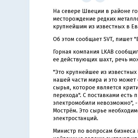
На севере Швеции в районе г
месторождение редких металло
крупнейшим из известных в Ев
Об этом сообщает SVT, пишет "
Горная компания LKAB сообщил
ее действующих шахт, речь мо
"Это крупнейшее из известных
нашей части мира и это може
сырья, которое является крит
перехода". С поставками есть 
электромобили невозможно", -
Мострём. Это сырье необходим
электростанций.
Министр по вопросам бизнеса и