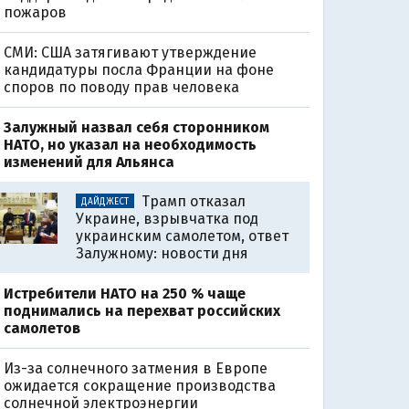
пожаров
СМИ: США затягивают утверждение
кандидатуры посла Франции на фоне
споров по поводу прав человека
Залужный назвал себя сторонником
НАТО, но указал на необходимость
изменений для Альянса
Трамп отказал
ДАЙДЖЕСТ
Украине, взрывчатка под
украинским самолетом, ответ
Залужному: новости дня
Истребители НАТО на 250 % чаще
поднимались на перехват российских
самолетов
Из-за солнечного затмения в Европе
ожидается сокращение производства
солнечной электроэнергии