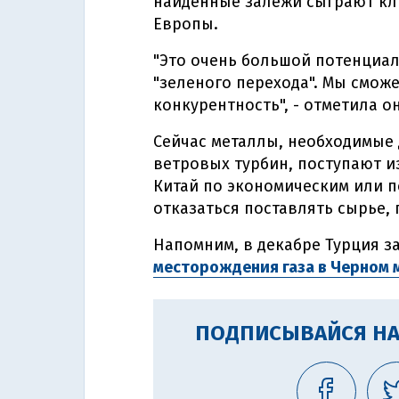
найденные залежи сыграют кл
Европы.
"Это очень большой потенциал
"зеленого перехода". Мы смож
конкурентность", - отметила он
Сейчас металлы, необходимые
ветровых турбин, поступают из
Китай по экономическим или 
отказаться поставлять сырье,
Напомним, в декабре Турция з
месторождения газа в Черном 
ПОДПИСЫВАЙСЯ НА