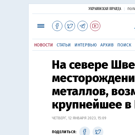
ПОЛ
НОВОСТИ
СТАТЬИ
ИНТЕРВЬЮ
АРХИВ
ПОИСК
На севере Шв
месторождени
металлов, во
крупнейшее в
ЧЕТВЕРГ, 12 ЯНВАРЯ 2023, 15:09
ПОДЕЛИТЬСЯ: