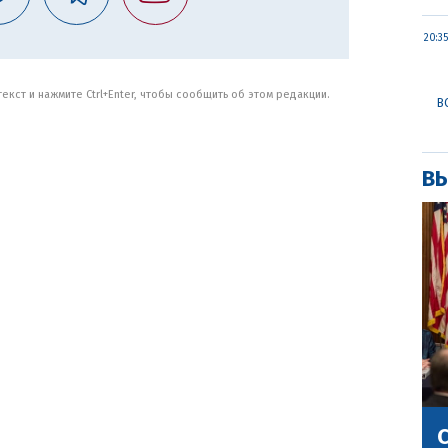
20:35
кст и нажмите Ctrl+Enter, чтобы сообщить об этом редакции.
В
ВЫ
С