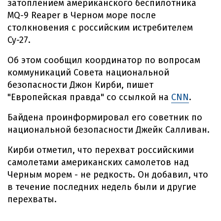
затоплением американского беспилотника
MQ-9 Reaper в Черном море после
столкновения с российским истребителем
Су-27.
Об этом сообщил координатор по вопросам
коммуникаций Совета национальной
безопасности Джон Кирби, пишет
"Европейская правда" со ссылкой на
CNN
.
Байдена проинформировал его советник по
национальной безопасности Джейк Салливан.
Кирби отметил, что перехват российскими
самолетами американских самолетов над
Черным морем - не редкость. Он добавил, что
в течение последних недель были и другие
перехваты.