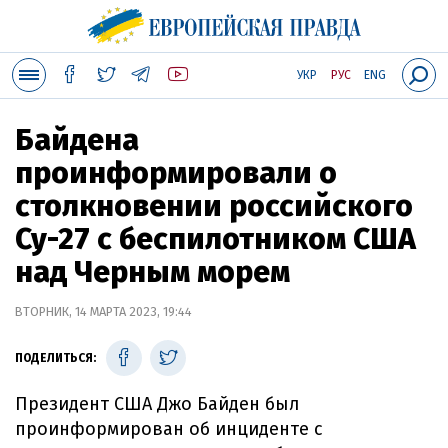
УКР
РУС
ENG
Байдена
проинформировали о
столкновении российского
Су-27 с беспилотником США
над Черным морем
ВТОРНИК, 14 МАРТА 2023, 19:44
ПОДЕЛИТЬСЯ:
Президент США Джо Байден был
проинформирован об инциденте с