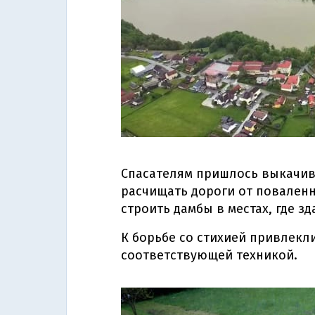
Спасателям пришлось выкачива
расчищать дороги от поваленн
строить дамбы в местах, где з
К борьбе со стихией привлекл
соответствующей техникой.