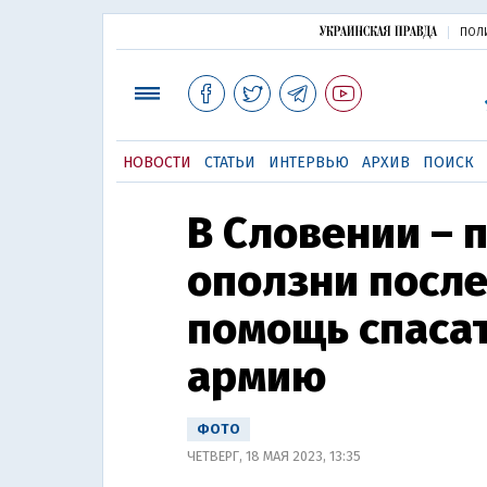
ПОЛ
НОВОСТИ
СТАТЬИ
ИНТЕРВЬЮ
АРХИВ
ПОИСК
В Словении – 
оползни после
помощь спаса
армию
ФОТО
ЧЕТВЕРГ, 18 МАЯ 2023, 13:35