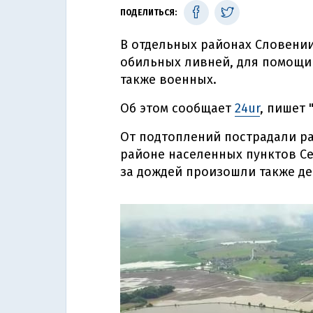
ПОДЕЛИТЬСЯ:
В отдельных районах Словении
обильных ливней, для помощи
также военных.
Об этом сообщает
24ur
, пишет 
От подтоплений пострадали ра
районе населенных пунктов Сел
за дождей произошли также де