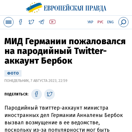
УКР
РУС
ENG
МИД Германии пожаловался
на пародийный Twitter-
аккаунт Бербок
ФОТО
ПОНЕДЕЛЬНИК, 7 АВГУСТА 2023, 22:59
ПОДЕЛИТЬСЯ:
Пародийный твиттер-аккаунт министра
иностранных дел Германии Анналены Бербок
вызвал возмущение в ее ведомстве,
поскольку из-за популярности мог быть