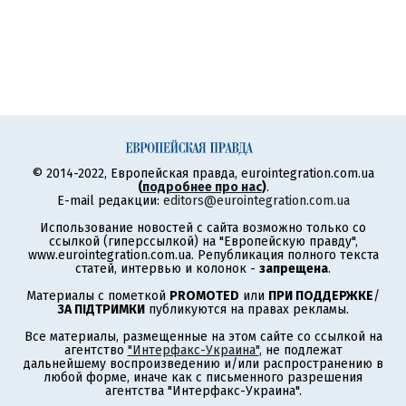
© 2014-2022, Европейская правда, eurointegration.com.ua
(
подробнее про нас
)
.
E-mail редакции:
editors@eurointegration.com.ua
Использование новостей с сайта возможно только со
ссылкой (гиперссылкой) на "Европейскую правду",
www.eurointegration.com.ua. Републикация полного текста
статей, интервью и колонок -
запрещена
.
Материалы с пометкой
PROMOTED
или
ПРИ ПОДДЕРЖКЕ
/
ЗА ПІДТРИМКИ
публикуются на правах рекламы.
Все материалы, размещенные на этом сайте со ссылкой на
агентство
"Интерфакс-Украина"
, не подлежат
дальнейшему воспроизведению и/или распространению в
любой форме, иначе как с письменного разрешения
агентства "Интерфакс-Украина".