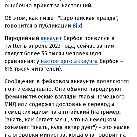
ошибочно принят за настоящий.
Об этом, как пишет "Европейская правда",
говорится в публикации
Bild
.
Пародийный
аккаунт
Бербок появился в
Twitter в апреле 2023 года, сейчас за ним
следят более 55 тысяч человек (для
сравнения: у
настоящего аккаунта
Бербок –
615 тысяч читателей).
Сообщения в фейковом аккаунте появляются
почти ежедневно. Они обычно пародируют
феминистические взгляды главы немецкого
МИД или содержат дословные переводы
немецких идиом на английский (например,
"знать, как бегает заяц", что на немецком
означает "знать, куда ветер дует") – это намек
на оговорки министра, когда она говорит на