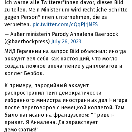
Ich warne alle Twitterer*innen davor, dieses Bild
zu teilen. Mein Ministerium wird rechtliche Schritte
gegen Person*innen unternehmen, die es
verbreiten.
pic.twitter.com/cQqPJrjNFS
— Außenministerin Parody Annalena Baerbock
(@baerbockpress)
July 26, 2023
МИД Германии на запрос Bild объяснил: иногда
аккаунт вел себя как настоящий, что могло
создать ложное впечатление у дипломатов и
коллег Бербок.
К примеру, пародийный аккаунт
распространил твит демократически
избранного министра иностранных дел Нигера
после переговоров с немецкой коллегой. Там
было написано на французском: "Привет-
привет. Я Анналена. Да здравствует
демократия!"