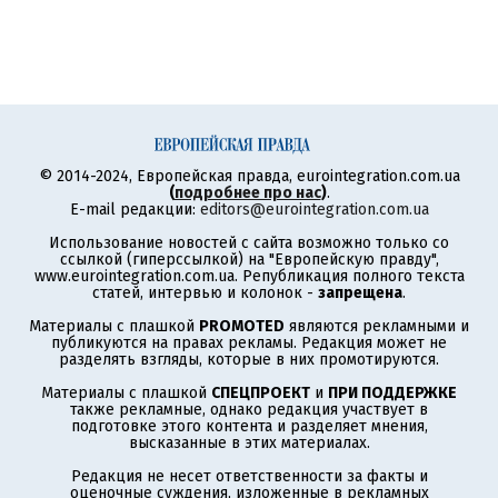
© 2014-2024, Европейская правда, eurointegration.com.ua
(
подробнее про нас
)
.
E-mail редакции:
editors@eurointegration.com.ua
Использование новостей с сайта возможно только со
ссылкой (гиперссылкой) на "Европейскую правду",
www.eurointegration.com.ua. Републикация полного текста
статей, интервью и колонок -
запрещена
.
Материалы с плашкой
PROMOTED
являются рекламными и
публикуются на правах рекламы. Редакция может не
разделять взгляды, которые в них промотируются.
Материалы с плашкой
СПЕЦПРОЕКТ
и
ПРИ ПОДДЕРЖКЕ
также рекламные, однако редакция участвует в
подготовке этого контента и разделяет мнения,
высказанные в этих материалах.
Редакция не несет ответственности за факты и
оценочные суждения, изложенные в рекламных