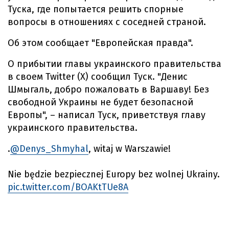
Туска, где попытается решить спорные
вопросы в отношениях с соседней страной.
Об этом сообщает "Европейская правда".
О прибытии главы украинского правительства
в своем Twitter (Х) сообщил Туск. "Денис
Шмыгаль, добро пожаловать в Варшаву! Без
свободной Украины не будет безопасной
Европы", – написал Туск, приветствуя главу
украинского правительства.
.
@Denys_Shmyhal
, witaj w Warszawie!
Nie będzie bezpiecznej Europy bez wolnej Ukrainy.
pic.twitter.com/BOAKtTUe8A