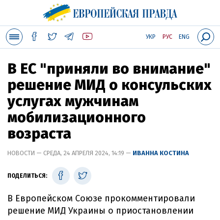
УКР
РУС
ENG
В ЕС "приняли во внимание"
решение МИД о консульских
услугах мужчинам
мобилизационного
возраста
НОВОСТИ — СРЕДА, 24 АПРЕЛЯ 2024, 14:19 —
ИВАННА КОСТИНА
ПОДЕЛИТЬСЯ:
В Европейском Союзе прокомментировали
решение МИД Украины о приостановлении