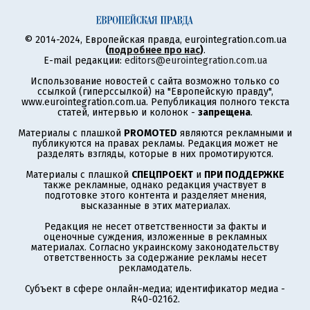
© 2014-2024, Европейская правда, eurointegration.com.ua
(
подробнее про нас
)
.
E-mail редакции:
editors@eurointegration.com.ua
Использование новостей с сайта возможно только со
ссылкой (гиперссылкой) на "Европейскую правду",
www.eurointegration.com.ua. Републикация полного текста
статей, интервью и колонок -
запрещена
.
Материалы с плашкой
PROMOTED
являются рекламными и
публикуются на правах рекламы. Редакция может не
разделять взгляды, которые в них промотируются.
Материалы с плашкой
СПЕЦПРОЕКТ
и
ПРИ ПОДДЕРЖКЕ
также рекламные, однако редакция участвует в
подготовке этого контента и разделяет мнения,
высказанные в этих материалах.
Редакция не несет ответственности за факты и
оценочные суждения, изложенные в рекламных
материалах. Согласно украинскому законодательству
ответственность за содержание рекламы несет
рекламодатель.
Субъект в сфере онлайн-медиа; идентификатор медиа -
R40-02162.