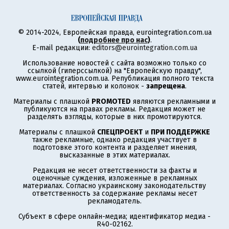
© 2014-2024, Европейская правда, eurointegration.com.ua
(
подробнее про нас
)
.
E-mail редакции:
editors@eurointegration.com.ua
Использование новостей с сайта возможно только со
ссылкой (гиперссылкой) на "Европейскую правду",
www.eurointegration.com.ua. Републикация полного текста
статей, интервью и колонок -
запрещена
.
Материалы с плашкой
PROMOTED
являются рекламными и
публикуются на правах рекламы. Редакция может не
разделять взгляды, которые в них промотируются.
Материалы с плашкой
СПЕЦПРОЕКТ
и
ПРИ ПОДДЕРЖКЕ
также рекламные, однако редакция участвует в
подготовке этого контента и разделяет мнения,
высказанные в этих материалах.
Редакция не несет ответственности за факты и
оценочные суждения, изложенные в рекламных
материалах. Согласно украинскому законодательству
ответственность за содержание рекламы несет
рекламодатель.
Субъект в сфере онлайн-медиа; идентификатор медиа -
R40-02162.