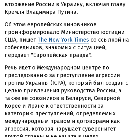
вторжение России в Украину, включая главу
Кремля Владимира Путина.
Об этом европейских чиновников
проинформировало Министерство юстиции
США, пишет
The New York Times
со ссылкой на
собеседников, знакомых с ситуацией,
передает "Европейская правда".
Речь идет о Международном центре по
преследованию за преступление агрессии
против Украины (ICPA), который был создан с
целью привлечения руководства России, а
также ее союзников в Беларуси, Северной
Корее и Иране к ответственности за
категорию преступлений, определяемых
международным правом и договорами как
агрессия, которая нарушает суверенитет
другой страны и не начата в целях