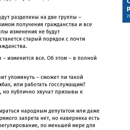
С
2
удут разделены на две группы –
жимом получения гражданства и все
ппы изменения не будут
станется старый порядок с почти
ажданства.
 – изменится все. Об этом – в полной
ит упомянуть – сможет ли такой
жбах, или работать госслужащим?
, но публично звучат призывы к
ираться народным депутатом или даже
рямого запрета нет, но наверняка есть
 регулирование, по меньшей мере для