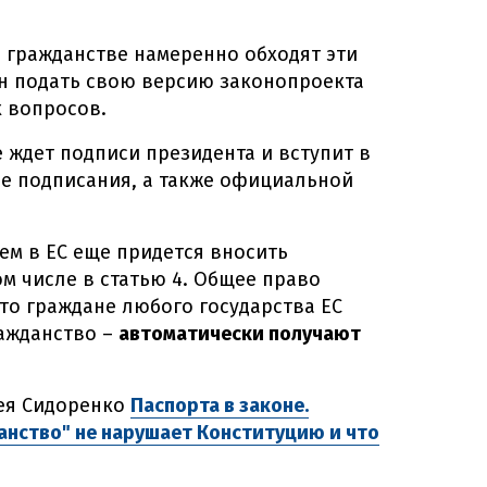
 гражданстве намеренно обходят эти
н подать свою версию законопроекта
х вопросов.
 ждет подписи президента и вступит в
ле подписания, а также официальной
ем в ЕС еще придется вносить
м числе в статью 4. Общее право
то граждане любого государства ЕС
ажданство –
автоматически получают
гея Сидоренко
Паспорта в законе.
нство" не нарушает Конституцию и что