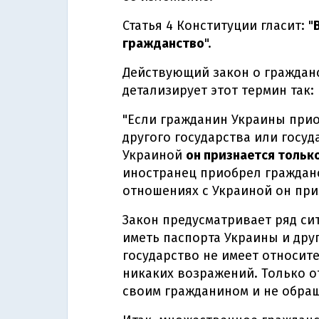
Статья 4 Конституции гласит: "
гражданство
".
Действующий закон о гражданс
детализирует этот термин так:
"Если гражданин Украины прио
другого государства или госуд
Украиной
он признается тольк
иностранец приобрел граждан
отношениях с Украиной он при
Закон предусматривает ряд си
иметь паспорта Украины и друг
государство не имеет относит
никаких возражений. Только от
своим гражданином и не обращ