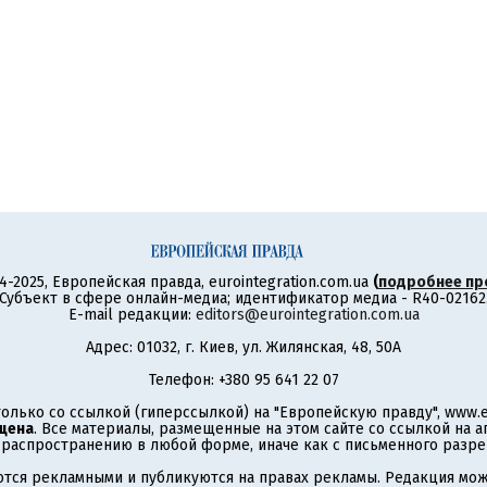
4-2025, Европейская правда, eurointegration.com.ua
(
подробнее пр
Субъект в сфере онлайн-медиа; идентификатор медиа - R40-02162
E-mail редакции:
editors@eurointegration.com.ua
Адрес: 01032, г. Киев, ул. Жилянская, 48, 50А
Телефон: +380 95 641 22 07
олько со ссылкой (гиперссылкой) на "Европейскую правду", www.eu
щена
. Все материалы, размещенные на этом сайте со ссылкой на 
аспространению в любой форме, иначе как с письменного разре
тся рекламными и публикуются на правах рекламы. Редакция може