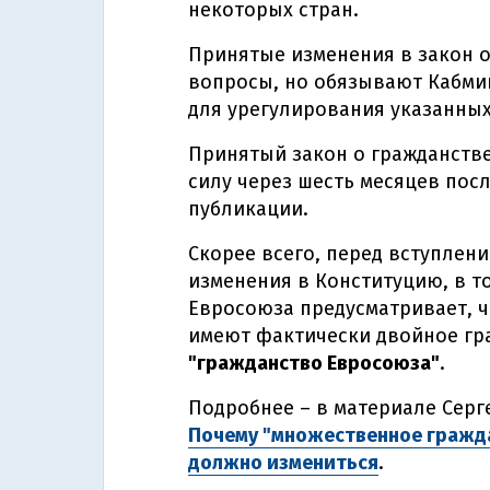
некоторых стран.
Принятые изменения в закон о
вопросы, но обязывают Кабми
для урегулирования указанны
Принятый закон о гражданстве
силу через шесть месяцев пос
публикации.
Скорее всего, перед вступлени
изменения в Конституцию, в то
Евросоюза предусматривает, ч
имеют фактически двойное гр
"гражданство Евросоюза"
.
Подробнее – в материале Сер
Почему "множественное гражда
должно измениться
.