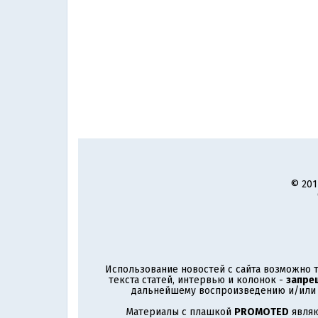
© 201
Использование новостей с сайта возможно т
текста статей, интервью и колонок -
запре
дальнейшему воспроизведению и/или р
Материалы с плашкой
PROMOTED
являю