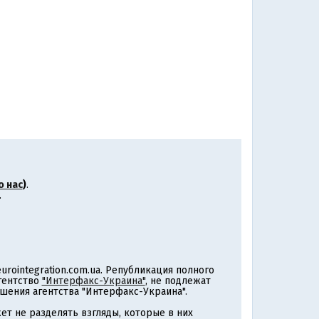
о нас
)
.
.
rointegration.com.ua. Републикация полного
агентство
"Интерфакс-Украина"
, не подлежат
шения агентства "Интерфакс-Украина".
т не разделять взгляды, которые в них