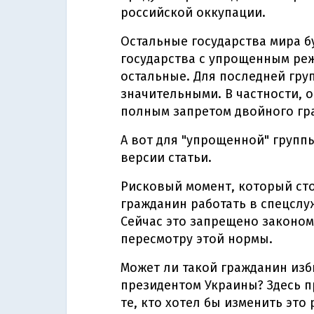
российской оккупации.
Остальные государства мира б
государства с упрощенным ре
остальные. Для последней гру
значительными. В частности, о
полным запретом двойного гр
А вот для "упрощенной" группы
версии статьи.
Рисковый момент, который сто
гражданин работать в спецслу
Сейчас это запрещено законом
пересмотру этой нормы.
Может ли такой гражданин изб
президентом Украины? Здесь п
те, кто хотел бы изменить это