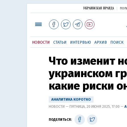
ПОЛ
НОВОСТИ
СТАТЬИ
ИНТЕРВЬЮ
АРХИВ
ПОИСК
Что изменит н
украинском г
какие риски о
АНАЛИТИКА КОРОТКО
НОВОСТИ — ПЯТНИЦА, 20 ИЮНЯ 2025, 17:00 —
А
ПОДЕЛИТЬСЯ: