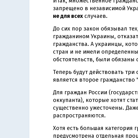
Итак, множественное гражданс
запрещено в независимой Укр
не для всех
случаев.
До сих пор закон обязывал тех
гражданином Украины, отказат
гражданства. А украинцы, кот
стран и не имели определенн
обстоятельств, были обязаны о
Теперь будут действовать три 
является второе гражданство 
Для граждан России (государст
оккупанта), которые хотят ста
существенно ужесточены. Даже
распространяются.
Хотя есть большая категория 
предусмотрена отдельная проц