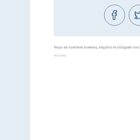
Якщо ви помітили помилку, виділіть необхідний текст
РЕКЛАМА: