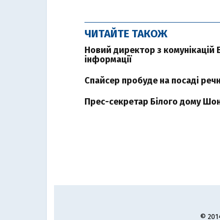
ЧИТАЙТЕ ТАКОЖ
Новий директор з комунікацій 
інформації
Спайсер пробуде на посаді речн
Прес-секретар Білого дому Шон
© 201