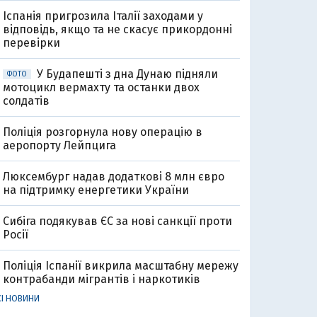
Іспанія пригрозила Італії заходами у
відповідь, якщо та не скасує прикордонні
перевірки
У Будапешті з дна Дунаю підняли
ФОТО
мотоцикл вермахту та останки двох
солдатів
Поліція розгорнула нову операцію в
аеропорту Лейпцига
Люксембург надав додаткові 8 млн євро
на підтримку енергетики України
Сибіга подякував ЄС за нові санкції проти
Росії
Поліція Іспанії викрила масштабну мережу
контрабанди мігрантів і наркотиків
СІ НОВИНИ