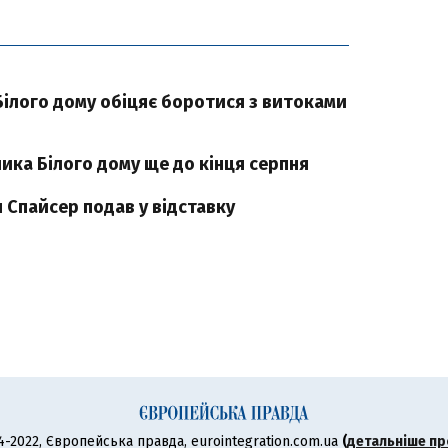
Білого дому обіцяє боротися з витоками
ика Білого дому ще до кінця серпня
 Спайсер подав у відставку
4-2022, Європейська правда, eurointegration.com.ua
(
детальніше пр