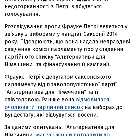
недоторканності з Петрі відбудеться
голосування.
Розслідування проти Фрауке Петрі ведеться у
зв’язку з виборами у ландтаг Саксонії 2014
року. Підозрюють, що вона надала неправдиві
свідчення комісії парламенту про укладення
партійного списку "Альтернативи для
Німеччини" та фінансування її кампанії.
Фрауке Петрі є депутатом саксонського
парламенту від правопопулістської партії
"Альтернатива для Німеччини" та її
співголовою. Раніше вона
відмовилася
очолювати партійний список
на виборах до
Бундестагу, які відбудуться восени.
За даними опитувань, "Альтернатива для
Німеччини"
має усі шанси потрапити до