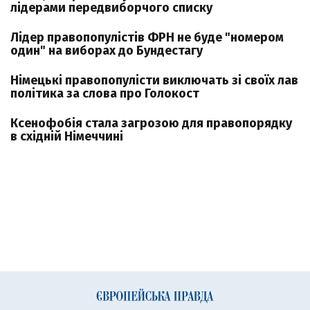
лідерами передвиборчого списку
Лідер правопопулістів ФРН не буде "номером
один" на виборах до Бундестагу
Німецькі правопопулісти виключать зі своїх лав
політика за слова про Голокост
Ксенофобія стала загрозою для правопорядку
в східній Німеччині