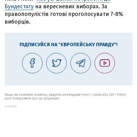
Бундестагу
на вересневих виборах. За
правопопулістів готові проголосувати 7-8%
виборців.
ПІДПИСУЙСЯ НА "ЄВРОПЕЙСЬКУ ПРАВДУ"!
Якщо ви помітили помилку, виділіть необхідний текст і натисніть Ctrl + Enter,
щоб повідомити про це редакцію.
РЕКЛАМА: