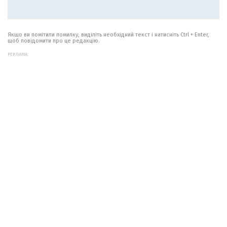
Якщо ви помітили помилку, виділіть необхідний текст і натисніть Ctrl + Enter,
щоб повідомити про це редакцію.
РЕКЛАМА: