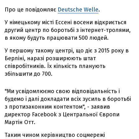
Про це повідомляє
Deutsche Welle
.
У німецькому місті Ессені восени відкриється
другий центр по боротьбі з інтернет-тролями,
в якому будуть працювати 500 людей.
У першому такому центрі, що діє з 2015 року в
Берліні, наразі розширюють штат
співробітників. Їх кількість планують
збільшити до 700.
"Ми усвідомлюємо свою відповідальність і
будемо і далі докладати всіх зусиль в боротьбі
з протизаконним контентом", - заявив
директор Facebook з Центральної Європи
Мартін Отт.
Таким чином керівництво соцмережі