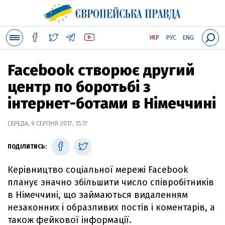
УКР
РУС
ENG
Facebook створює другий
центр по боротьбі з
інтернет-ботами в Німеччині
СЕРЕДА, 9 СЕРПНЯ 2017, 15:17
ПОДІЛИТИСЬ:
Керівництво соціальної мережі Facebook
планує значно збільшити число співробітників
в Німеччині, що займаються видаленням
незаконних і образливих постів і коментарів, а
також фейкової інформації.