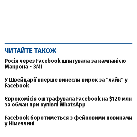
ЧИТАЙТЕ ТАКОЖ
Росія через Facebook шпигувала за кампанією
Макрона - ЗМІ
У Швейцарії вперше винесли вирок за "лайк" у
Facebook
Єврокомісія оштрафувала Facebook на $120 млн
за обман при купівлі WhatsApp
Facebook боротиметься з фейковими новинами
у Німеччині