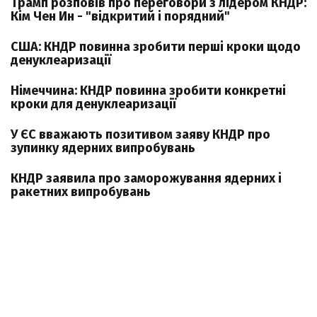
Трамп розповів про переговори з лідером КНДР:
Кім Чен Ин - "відкритий і порядний"
США: КНДР повинна зробити перші кроки щодо
денуклеаризації
Німеччина: КНДР повинна зробити конкретні
кроки для денуклеаризації
У ЄС вважають позитивом заяву КНДР про
зупинку ядерних випробувань
КНДР заявила про заморожування ядерних і
ракетних випробувань