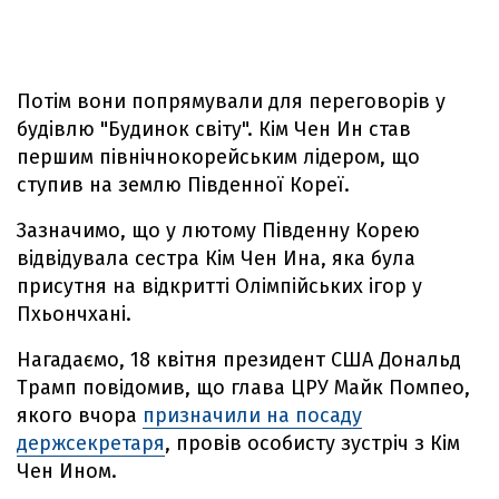
Потім вони попрямували для переговорів у
будівлю "Будинок світу". Кім Чен Ин став
першим північнокорейським лідером, що
ступив на землю Південної Кореї.
Зазначимо, що у лютому Південну Корею
відвідувала сестра Кім Чен Ина, яка була
присутня на відкритті Олімпійських ігор у
Пхьончхані.
Нагадаємо, 18 квітня президент США Дональд
Трамп повідомив, що глава ЦРУ Майк Помпео,
якого вчора
призначили на посаду
держсекретаря
, провів особисту зустріч з Кім
Чен Ином.