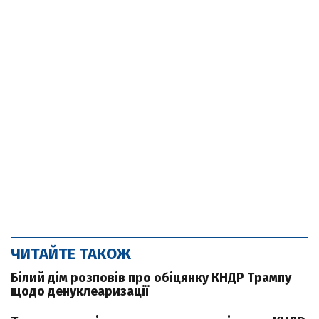
ЧИТАЙТЕ ТАКОЖ
Білий дім розповів про обіцянку КНДР Трампу
щодо денуклеаризації