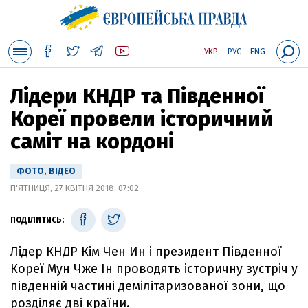
УКР
РУС
ENG
Лідери КНДР та Південної
Кореї провели історичний
саміт на кордоні
ФОТО, ВІДЕО
П'ЯТНИЦЯ, 27 КВІТНЯ 2018, 07:02
ПОДІЛИТИСЬ:
Лідер КНДР Кім Чен Ин і президент Південної
Кореї Мун Чже Ін проводять історичну зустріч у
південній частині демілітаризованої зони, що
розділяє дві країни.