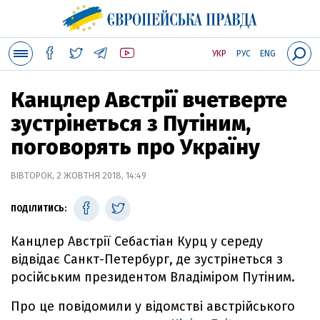
УКР
РУС
ENG
Канцлер Австрії вчетверте
зустрінеться з Путіним,
поговорять про Україну
ВІВТОРОК, 2 ЖОВТНЯ 2018, 14:49
ПОДІЛИТИСЬ:
Канцлер Австрії Себастіан Курц у середу
відвідає Санкт-Петербург, де зустрінеться з
російським президентом Владіміром Путіним.
Про це повідомили у відомстві австрійського