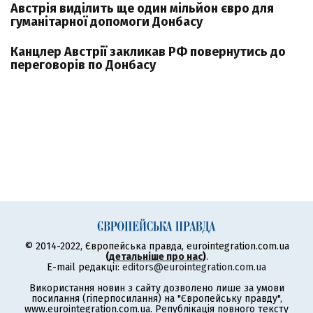
Австрія виділить ще один мільйон євро для
гуманітарної допомоги Донбасу
Канцлер Австрії закликав РФ повернутись до
переговорів по Донбасу
© 2014-2022, Європейська правда, eurointegration.com.ua
(
детальніше про нас
)
.
E-mail редакції:
editors@eurointegration.com.ua
Використання новин з сайту дозволено лише за умови
посилання (гіперпосилання) на "Європейську правду",
www.eurointegration.com.ua. Републікація повного тексту