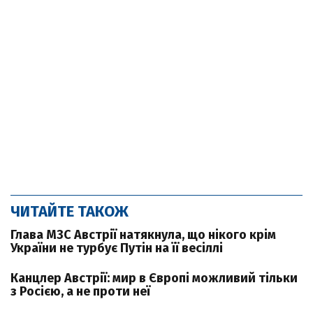
ЧИТАЙТЕ ТАКОЖ
Глава МЗС Австрії натякнула, що нікого крім
України не турбує Путін на її весіллі
Канцлер Австрії: мир в Європі можливий тільки
з Росією, а не проти неї