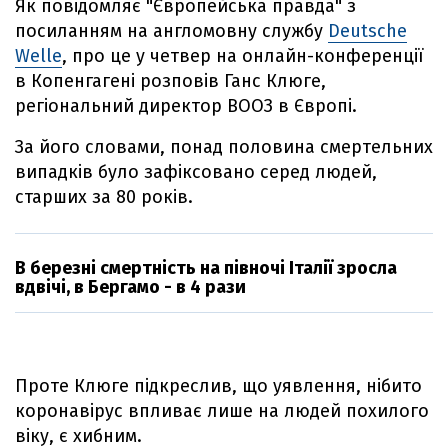
Як повідомляє "Європейська правда" з
посиланням на англомовну службу
Deutsche
Welle
, про це у четвер на онлайн-конференції
в Копенгагені розповів Ганс Клюге,
регіональний директор ВООЗ в Європі.
За його словами, понад половина смертельних
випадків було зафіксовано серед людей,
старших за 80 років.
В березні смертність на півночі Італії зросла
вдвічі, в Бергамо - в 4 рази
Проте Клюге підкреслив, що уявлення, нібито
коронавірус впливає лише на людей похилого
віку, є хибним.