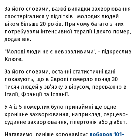
За його словами, важкі випадки захворювання
спостерігалися у підлітків і молодих людей
віком більше 20 років. При чому багато з них
потребували інтенсивної терапії і дехто помер,
додав він.
"Молоді люди не є невразливими", - підкреслив
Клюге.
За його словами, останні статистичні дані
показують, що в Європі померло понад 30
тисяч людей у зв’язку з вірусом, переважно в
Італії, Франції та Іспанії.
У 4 із 5 померлих було принаймні ще одне
хронічне захворювання, наприклад, серцево-
судинне захворювання, гіпертонія або діабет.
Нагадаємо, раніше коронавірус
поборов 101-