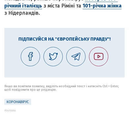
річний італієць
з міста Ріміні та
101-річна жінка
з Нідерландів.
ПІДПИСУЙСЯ НА "ЄВРОПЕЙСЬКУ ПРАВДУ"!
Якщо ви помітили помилку, виділіть необхідний текст і натисніть Ctrl + Enter,
щоб повідомити про це редакцію.
КОРОНАВІРУС
РЕКЛАМА: