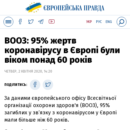
УКР
РУС
ENG
ВООЗ: 95% жертв
коронавірусу в Європі були
віком понад 60 років
ЧЕТВЕР, 2 КВІТНЯ 2020, 14:20
ПОДІЛИТИСЬ:
За даними європейського офісу Всесвітньої
організації охорони здоров'я (ВООЗ), 95%
загиблих у зв’язку з коронавірусом у Європі
мали більше ніж 60 років.