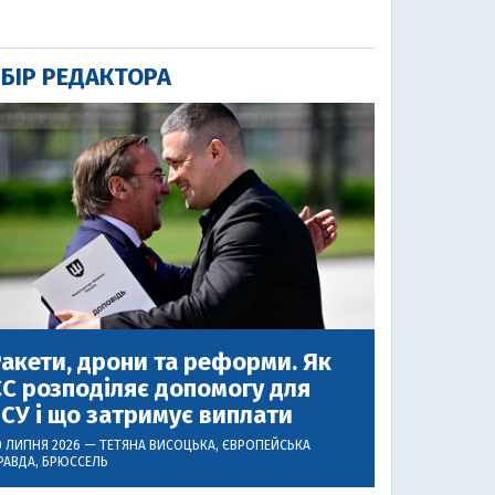
БІР РЕДАКТОРА
акети, дрони та реформи. Як
С розподіляє допомогу для
СУ і що затримує виплати
0 ЛИПНЯ 2026 —
ТЕТЯНА ВИСОЦЬКА
, ЄВРОПЕЙСЬКА
РАВДА, БРЮССЕЛЬ