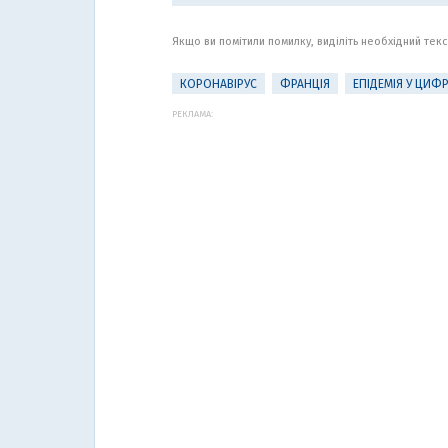
Якщо ви помітили помилку, виділіть необхідний текст
КОРОНАВІРУС
ФРАНЦІЯ
ЕПІДЕМІЯ У ЦИФ
РЕКЛАМА: