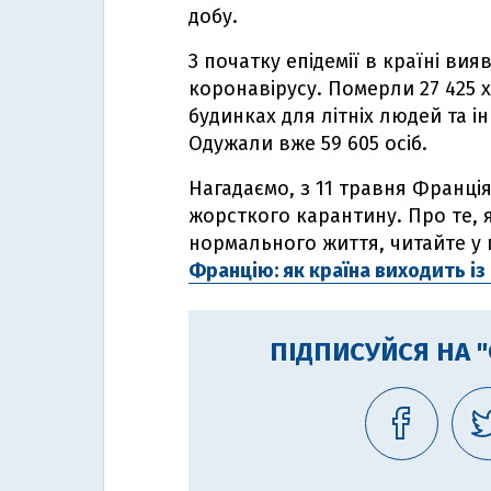
добу.
З початку епідемії в країні ви
коронавірусу. Померли 27 425 хв
будинках для літніх людей та 
Одужали вже 59 605 осіб.
Нагадаємо, з 11 травня Франці
жорсткого карантину. Про те, 
нормального життя, читайте у п
Францію: як країна виходить із
ПІДПИСУЙСЯ НА 