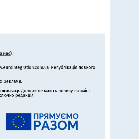
о нас
)
.
eurointegration.com.ua. Републікація повного
х реклами.
Democracy
. Донори не мають впливу на зміст
иключно редакція.