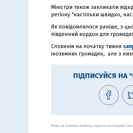
Міністри також закликали відк
регіону "настільки швидко, нас
Як повідомлялося раніше, з ц
південний кордон для громадян
Словенія на початку тижня
зап
іноземних громадян, але з низ
ПІДПИСУЙСЯ НА 
Якщо ви помітили помилку, виділіть необхідний текст