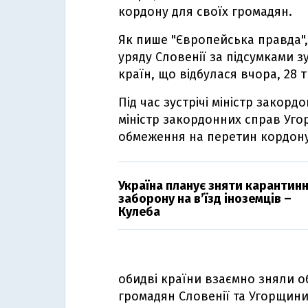
кордону для своїх громадян.
Як пише "Європейська правда",
уряду Словенії за підсумками з
країн, що відбулася вчора, 28 
Під час зустрічі міністр закор
міністр закордонних справ Уг
обмеження на перетин кордону
Україна планує зняти карантин
заборону на в’їзд іноземців –
Кулеба
обидві країни взаємно зняли 
громадян Словенії та Угорщини"