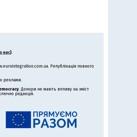
о нас
)
.
eurointegration.com.ua. Републікація повного
х реклами.
Democracy
. Донори не мають впливу на зміст
иключно редакція.