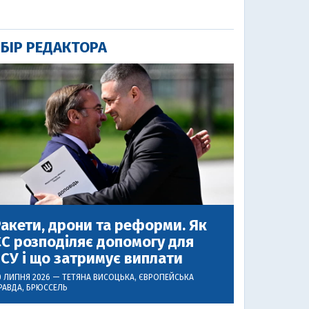
БІР РЕДАКТОРА
акети, дрони та реформи. Як
С розподіляє допомогу для
СУ і що затримує виплати
0 ЛИПНЯ 2026 —
ТЕТЯНА ВИСОЦЬКА
, ЄВРОПЕЙСЬКА
РАВДА, БРЮССЕЛЬ