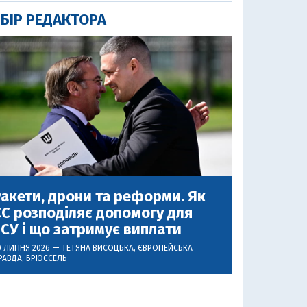
БІР РЕДАКТОРА
акети, дрони та реформи. Як
С розподіляє допомогу для
СУ і що затримує виплати
0 ЛИПНЯ 2026 —
ТЕТЯНА ВИСОЦЬКА
, ЄВРОПЕЙСЬКА
РАВДА, БРЮССЕЛЬ