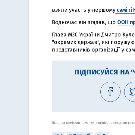
взяли участь у першому
саміті
Водночас він згадав, що
ООН пр
Глава МЗС України Дмитро Кул
"окремих держав", які порушую
представників організації у са
ПІДПИСУЙСЯ НА 
Якщо ви помітили помилку, виділіть необхідний текст