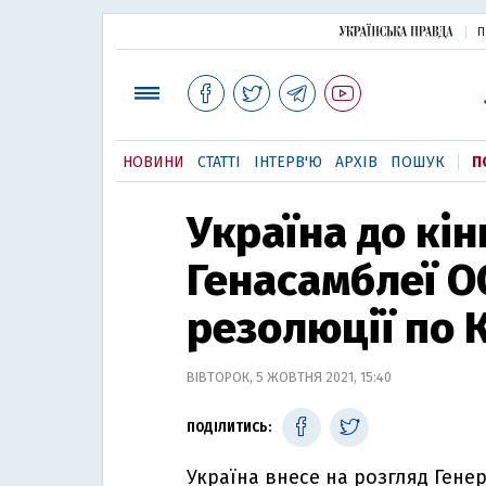
П
НОВИНИ
СТАТТІ
ІНТЕРВ'Ю
АРХІВ
ПОШУК
П
Україна до кін
Генасамблеї О
резолюції по 
ВІВТОРОК, 5 ЖОВТНЯ 2021, 15:40
ПОДІЛИТИСЬ:
Україна внесе на розгляд Генер