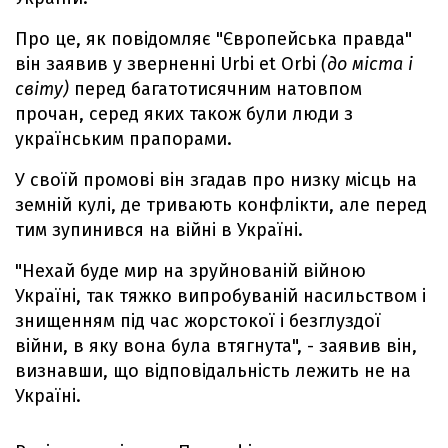
Про це, як повідомляє "Європейська правда"
він заявив у зверненні Urbi et Orbi
(до міста і
світу)
перед багатотисячним натовпом
прочан, серед яких також були люди з
українським прапорами.
У своїй промові він згадав про низку місць на
земній кулі, де тривають конфлікти, але перед
тим зупинився на війні в Україні.
"Нехай буде мир на зруйнованій війною
Україні, так тяжко випробуваній насильством і
знищенням під час жорстокої і безглуздої
війни, в яку вона була втягнута", - заявив він,
визнавши, що відповідальність лежить не на
Україні.