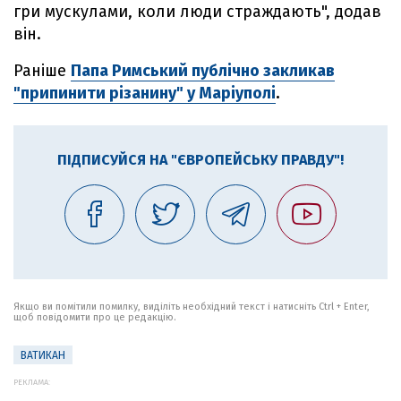
гри мускулами, коли люди страждають", додав
він.
Раніше
Папа Римський публічно закликав
"припинити різанину" у Маріуполі
.
ПІДПИСУЙСЯ НА "ЄВРОПЕЙСЬКУ ПРАВДУ"!
Якщо ви помітили помилку, виділіть необхідний текст і натисніть Ctrl + Enter,
щоб повідомити про це редакцію.
ВАТИКАН
РЕКЛАМА: