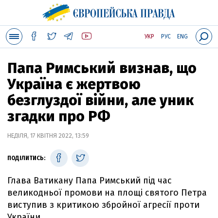
УКР
РУС
ENG
Папа Римський визнав, що
Україна є жертвою
безглуздої війни, але уник
згадки про РФ
НЕДІЛЯ, 17 КВІТНЯ 2022, 13:59
ПОДІЛИТИСЬ:
Глава Ватикану Папа Римський під час
великодньої промови на площі святого Петра
виступив з критикою збройної агресії проти
України.