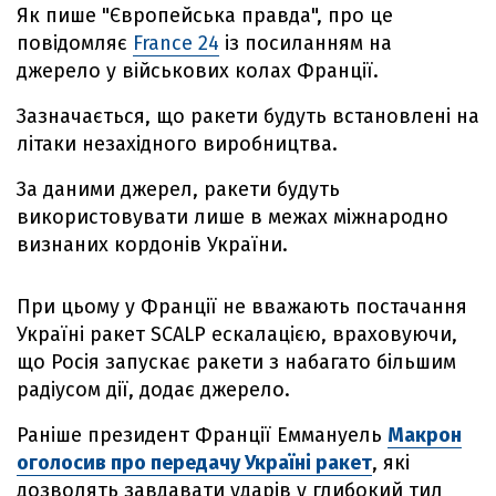
Як пише "Європейська правда", про це
повідомляє
France 24
із посиланням на
джерело у військових колах Франції.
Зазначається, що ракети будуть встановлені на
літаки незахідного виробництва.
За даними джерел, ракети будуть
використовувати лише в межах міжнародно
визнаних кордонів України.
При цьому у Франції не вважають постачання
Україні ракет SCALP ескалацією, враховуючи,
що Росія запускає ракети з набагато більшим
радіусом дії, додає джерело.
Раніше президент Франції Еммануель
Макрон
оголосив про передачу Україні ракет
, які
дозволять завдавати ударів у глибокий тил