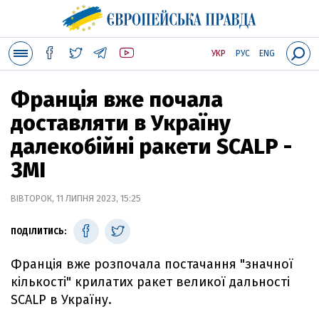
УКР
РУС
ENG
Франція вже почала
доставляти в Україну
далекобійні ракети SCALP -
ЗМІ
ВІВТОРОК, 11 ЛИПНЯ 2023, 15:25
ПОДІЛИТИСЬ:
Франція вже розпочала постачання "значної
кількості" крилатих ракет великої дальності
SCALP в Україну.