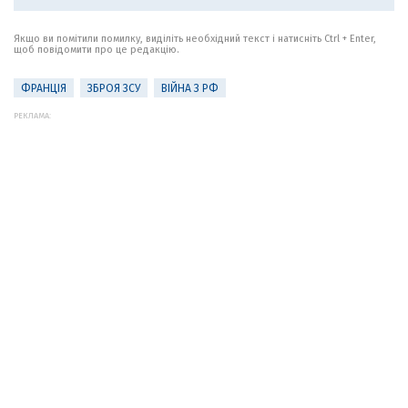
Якщо ви помітили помилку, виділіть необхідний текст і натисніть Ctrl + Enter,
щоб повідомити про це редакцію.
ФРАНЦІЯ
ЗБРОЯ ЗСУ
ВІЙНА З РФ
РЕКЛАМА: