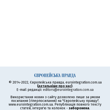
© 2014-2022, Європейська правда, eurointegration.com.ua
(
детальніше про нас
)
.
E-mail редакції:
editors@eurointegration.com.ua
Використання новин з сайту дозволено лише за умови
посилання (гіперпосилання) на "Європейську правду",
www.eurointegration.com.ua. Републікація повного тексту
статей, інтерв'ю та колонок -
заборонена
.