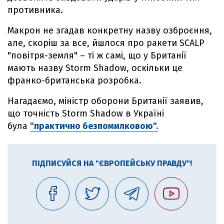
противника.
Макрон не згадав конкретну назву озброєння,
але, скоріш за все, йшлося про ракети SCALP
"повітря-земля" – ті ж самі, що у Британії
мають назву Storm Shadow, оскільки це
франко-британська розробка.
Нагадаємо, міністр оборони Британії заявив,
що точність Storm Shadow в Україні
була
"практично безпомилковою".
ПІДПИСУЙСЯ НА "ЄВРОПЕЙСЬКУ ПРАВДУ"!