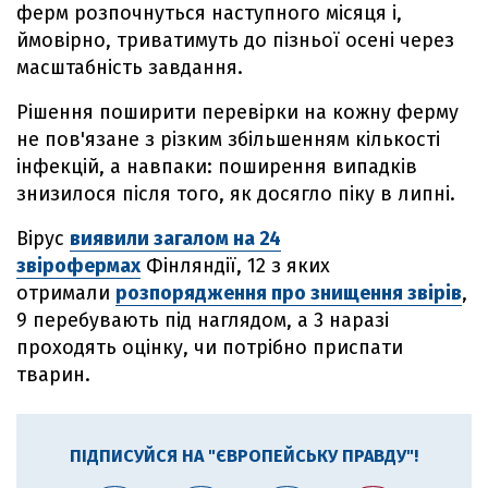
ферм розпочнуться наступного місяця і,
ймовірно, триватимуть до пізньої осені через
масштабність завдання.
Рішення поширити перевірки на кожну ферму
не пов'язане з різким збільшенням кількості
інфекцій, а навпаки: поширення випадків
знизилося після того, як досягло піку в липні.
Вірус
виявили загалом на 24
звірофермах
Фінляндії, 12 з яких
отримали
розпорядження про знищення звірів
,
9 перебувають під наглядом, а 3 наразі
проходять оцінку, чи потрібно приспати
тварин.
ПІДПИСУЙСЯ НА "ЄВРОПЕЙСЬКУ ПРАВДУ"!