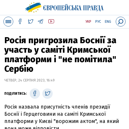
УКР
РУС
ENG
Росія пригрозила Боснії за
участь у саміті Кримської
платформи і "не помітила"
Сербію
ЧЕТВЕР, 24 СЕРПНЯ 2023, 16:49
ПОДІЛИТИСЬ:
Росія назвала присутність членів президії
Боснії і Герцеговини на саміті Кримської
платформи у Києві "ворожим актом", на який
вона може відповісти.