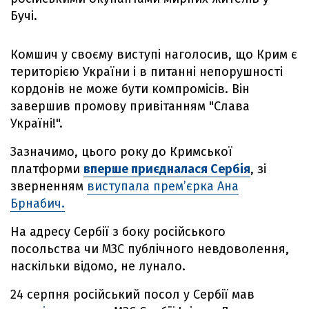
Бучі.
Комшич у своєму виступі наголосив, що Крим є
територією України і в питанні непорушності
кордонів не може бути компромісів. Він
завершив промову привітанням "Слава
Україні!".
Зазначимо, цього року до Кримської
платформи
вперше приєдналася Сербія
, зі
зверненням
виступала прем’єрка Ана
Брнабич.
На адресу Сербії з боку російського
посольства чи МЗС публічного невдоволення,
наскільки відомо, не лунало.
24 серпня російський посол у Сербії мав