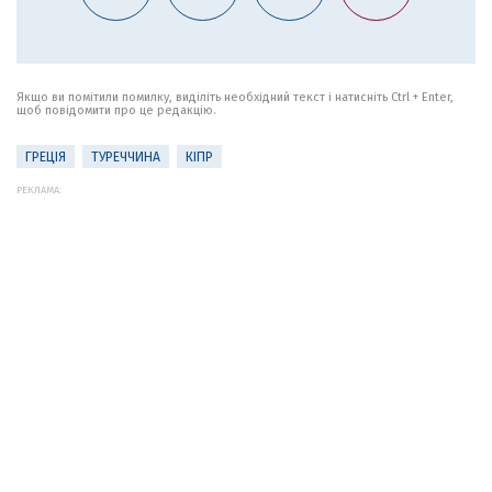
Якщо ви помітили помилку, виділіть необхідний текст і натисніть Ctrl + Enter,
щоб повідомити про це редакцію.
ГРЕЦІЯ
ТУРЕЧЧИНА
КІПР
РЕКЛАМА: