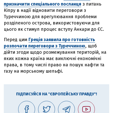
призначити спеціального посланця
з питань
Кіпру в надії відновити переговори з
Туреччиною для врегулювання проблеми
розділеного острова, використовуючи для
цього як стимул процес вступу Анкари до ЄС.
Перед цим
Греція заявила про готовність
розпочати переговори з Туреччиною
, щоб
дійти згоди щодо розмежування територій, на
яких кожна країна має виключні економічні
права, в тому числі право на пошук нафти та
газу на морському шельфі.
ПІДПИСУЙСЯ НА "ЄВРОПЕЙСЬКУ ПРАВДУ"!