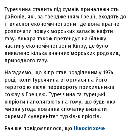
Туреччина ставить під сумнів приналежність
районів, які, за твердженням Греції, входять до
її власної економічної зони і де вона прагне
розпочати пошук морських запасів нафти і
газу. Анкара також претендує на більшу
частину економічної зони Кіпру, де було
виявлено кілька значних морських родовищ
природного газу.
Нагадаємо, що Кіпр став розділеним у 1974
році, коли Туреччина вторглася на його
територію після перевороту прихильників
союзу з Грецією. Туреччина та турецькі
кіпріоти наполягають на тому, що будь-яка
мирна угода повинна спочатку визнати
окремий суверенітет турків-кіпріотів.
Раніше повідомлялося, що
Нікосія хоче