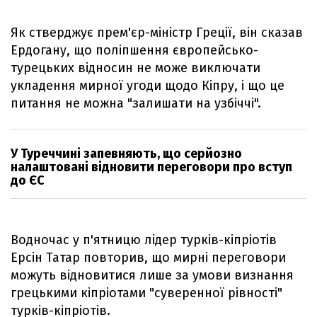
Як стверджує прем'єр-міністр Греції, він сказав
Ердогану, що поліпшення європейсько-
турецьких відносин не може виключати
укладення мирної угоди щодо Кіпру, і що це
питання не можна "залишати на узбіччі".
У Туреччині запевняють, що серйозно
налаштовані відновити переговори про вступ
до ЄС
Водночас у п'ятницю лідер турків-кіпріотів
Ерсін Татар повторив, що мирні переговори
можуть відновитися лише за умови визнання
грецькими кіпріотами "суверенної рівності"
турків-кіпріотів.