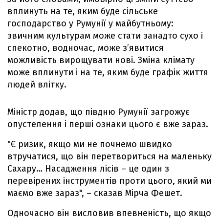
вплинуть на те, яким буде сільське
господарство у Румунії у майбутньому:
звичним культурам може стати занадто сухо і
спекотно, водночас, може з’явитися
можливість вирощувати нові. Зміна клімату
може вплинути і на те, яким буде графік життя
людей влітку.
Міністр додав, що півдню Румунії загрожує
опустелення і перші ознаки цього є вже зараз.
"Є ризик, якщо ми не почнемо швидко
втручатися, що він перетвориться на маленьку
Сахару… Насадження лісів – це один з
перевірених інструментів проти цього, який ми
маємо вже зараз", – сказав Мірча Фешет.
Одночасно він висловив впевненість, що якщо