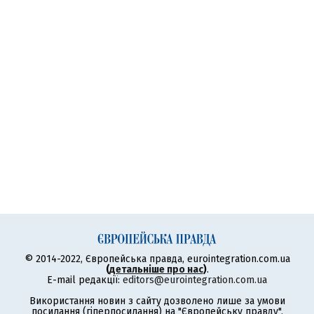
© 2014-2022, Європейська правда, eurointegration.com.ua
(
детальніше про нас
)
.
E-mail редакції:
editors@eurointegration.com.ua
Використання новин з сайту дозволено лише за умови
посилання (гіперпосилання) на "Європейську правду",