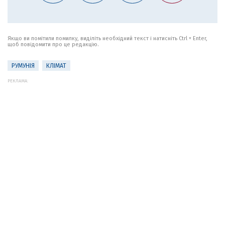
Якщо ви помітили помилку, виділіть необхідний текст і натисніть Ctrl + Enter,
щоб повідомити про це редакцію.
РУМУНІЯ
КЛІМАТ
РЕКЛАМА: