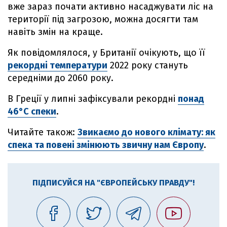
вже зараз почати активно насаджувати ліс на
території під загрозою, можна досягти там
навіть змін на краще.
Як повідомлялося, у Британії очікують, що її
рекордні температури
2022 року стануть
середніми до 2060 року.
В Греції у липні зафіксували рекордні
понад
46°C спеки
.
Читайте також:
Звикаємо до нового клімату: як
спека та повені змінюють звичну нам Європу
.
ПІДПИСУЙСЯ НА "ЄВРОПЕЙСЬКУ ПРАВДУ"!