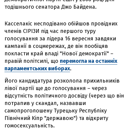
тодішнього сенатора Джо Байдена.
Касселакіс несподівано обійшов провідних
членів СІРІЗИ під час першого туру
голосування за лідера 16 вересня завдяки
кампанії в соцмережах, де він пообіцяв
покласти край владі "Нової демократії" –
правій політсилі, що
перемогла на останніх
парламентських виборах
.
Його кандидатура розколола прихильників
лівої партії ще до голосування – через
відсутність політичного досвіду (через що він
потрапив у скандал, назвавши
самопроголошену Турецьку Республіку
Північний Кіпр "державою") та відкриту
гомосексуальність.