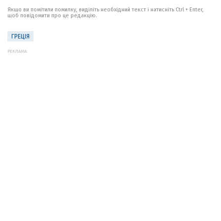
Якщо ви помітили помилку, виділіть необхідний текст і натисніть Ctrl + Enter,
щоб повідомити про це редакцію.
ГРЕЦІЯ
РЕКЛАМА: