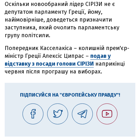
Оскільки новообраний лідер СІРІЗИ не є
депутатом парламенту Греції, йому,
найімовірніше, доведеться призначити
заступника, який очолить парламентську
групу політсили.
Попередник Касселакіса – колишній прем'єр-
міністр Греції Алексіс Ципрас –
подав у
відставку з посади голови СІРІЗИ
наприкінці
червня після програшу на виборах.
ПІДПИСУЙСЯ НА "ЄВРОПЕЙСЬКУ ПРАВДУ"!