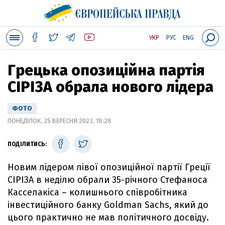
УКР
РУС
ENG
Грецька опозиційна партія
СІРІЗА обрала нового лідера
ФОТО
ПОНЕДІЛОК, 25 ВЕРЕСНЯ 2023, 18:28
ПОДІЛИТИСЬ:
Новим лідером лівої опозиційної партії Греції
СІРІЗА в неділю обрали 35-річного Стефаноса
Касселакіса – колишнього співробітника
інвестиційного банку Goldman Sachs, який до
цього практично не мав політичного досвіду.