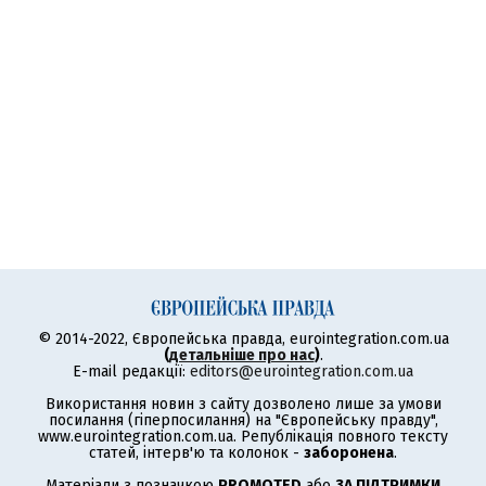
© 2014-2022, Європейська правда, eurointegration.com.ua
(
детальніше про нас
)
.
E-mail редакції:
editors@eurointegration.com.ua
Використання новин з сайту дозволено лише за умови
посилання (гіперпосилання) на "Європейську правду",
www.eurointegration.com.ua. Републікація повного тексту
статей, інтерв'ю та колонок -
заборонена
.
Матеріали з позначкою
PROMOTED
або
ЗА ПІДТРИМКИ