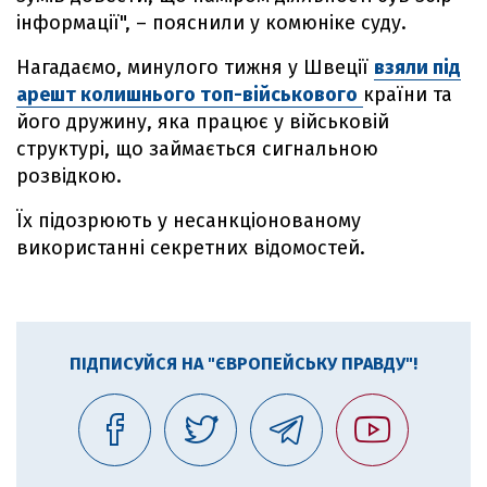
інформації", – пояснили у комюніке суду.
Нагадаємо, минулого тижня у Швеції
взяли під
арешт колишнього топ-військового
країни та
його дружину, яка працює у військовій
структурі, що займається сигнальною
розвідкою.
Їх підозрюють у несанкціонованому
використанні секретних відомостей.
ПІДПИСУЙСЯ НА "ЄВРОПЕЙСЬКУ ПРАВДУ"!