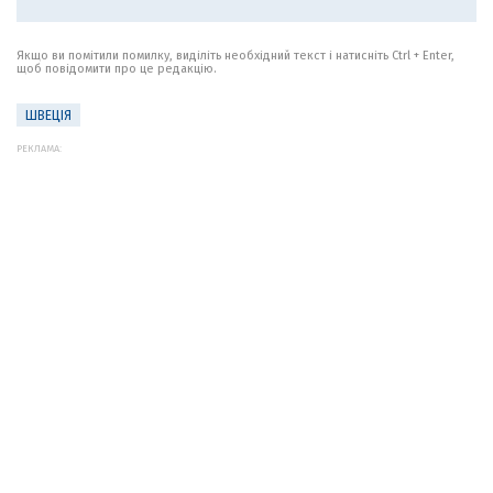
Якщо ви помітили помилку, виділіть необхідний текст і натисніть Ctrl + Enter,
щоб повідомити про це редакцію.
ШВЕЦІЯ
РЕКЛАМА: