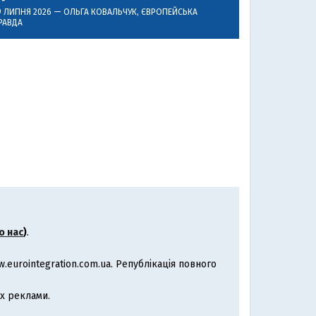
9 ЛИПНЯ 2026 —
ОЛЬГА КОВАЛЬЧУК
, ЄВРОПЕЙСЬКА
РАВДА
о нас
)
.
eurointegration.com.ua. Републікація повного
х реклами.