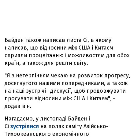
Байден також написав листа Сі, в якому
написав, що відносини між США і Китаєм
сприяли процвітанню і можливостям для обох
країн, а також для решти світу.
"Я з нетерпінням чекаю на розвиток прогресу,
досягнутого нашими попередниками, а також
на наші зустрічі і дискусії, щоб продовжувати
просувати відносини між США і Китаєм", –
додав він.
Нагадаємо, у листопаді Байден і
Сі
зустрілися
на полях саміту Азійсько-
Тихоокеанського економічного