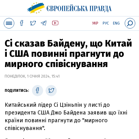
УКР
РУС
ENG
Сі сказав Байдену, що Китай
і США повинні прагнути до
мирного співіснування
ПОНЕДІЛОК, 1 СІЧНЯ 2024, 15:41
ПОДІЛИТИСЬ:
Китайський лідер Сі Цзіньпін у листі до
президента США Джо Байдена заявив що їхні
країни повинні прагнути до "мирного
співіснування".