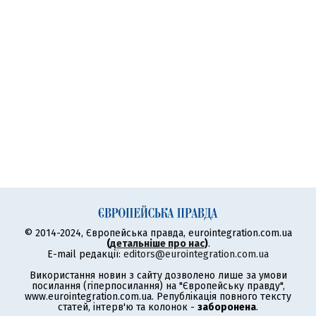
© 2014-2024, Європейська правда, eurointegration.com.ua
(
детальніше про нас
)
.
E-mail редакції:
editors@eurointegration.com.ua
Використання новин з сайту дозволено лише за умови
посилання (гіперпосилання) на "Європейську правду",
www.eurointegration.com.ua. Републікація повного тексту
статей, інтерв'ю та колонок -
заборонена
.