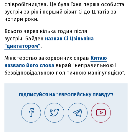
співробітництва. Це була їхня перша особиста
зустріч за рік і перший візит Сі до Штатів за
чотири роки.
Всього через кілька годин після
зустрічі Байден
назвав Сі Цзіньпіна
"диктатором"
.
Міністерство закордонних справ
Китаю
назвало його слова
вкрай "неправильною і
безвідповідальною політичною маніпуляцією".
ПІДПИСУЙСЯ НА "ЄВРОПЕЙСЬКУ ПРАВДУ"!