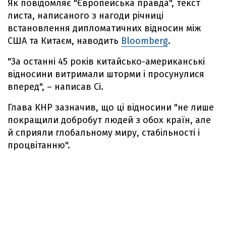
Як повідомляє "Європейська правда", текст
листа, написаного з нагоди річниці
встановлення дипломатичних відносин між
США та Китаєм, наводить
Bloomberg
.
"За останні 45 років китайсько-американські
відносини витримали шторми і просунулися
вперед", – написав Сі.
Глава КНР зазначив, що ці відносини "не лише
покращили добробут людей з обох країн, але
й сприяли глобальному миру, стабільності і
процвітанню".