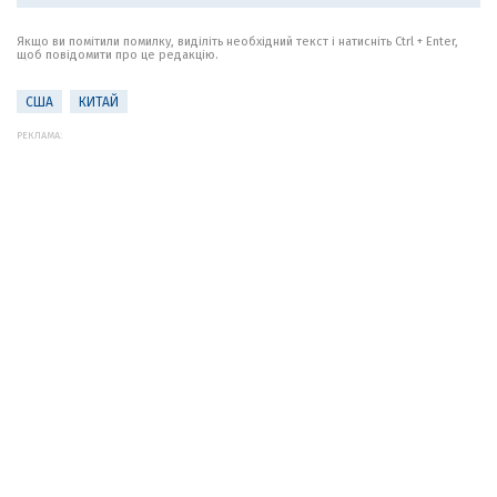
Якщо ви помітили помилку, виділіть необхідний текст і натисніть Ctrl + Enter,
щоб повідомити про це редакцію.
США
КИТАЙ
РЕКЛАМА: