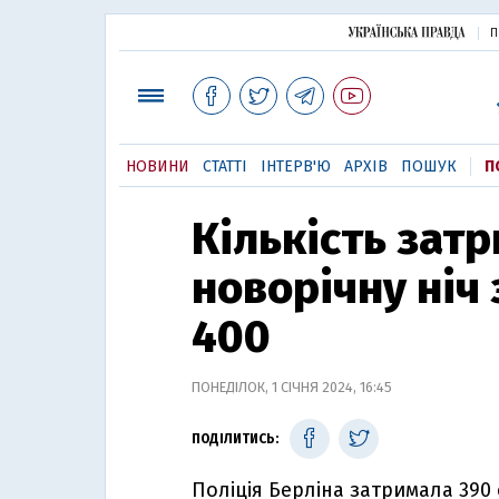
П
НОВИНИ
СТАТТІ
ІНТЕРВ'Ю
АРХІВ
ПОШУК
П
Кількість затр
новорічну ніч
400
ПОНЕДІЛОК, 1 СІЧНЯ 2024, 16:45
ПОДІЛИТИСЬ:
Поліція Берліна затримала 390 