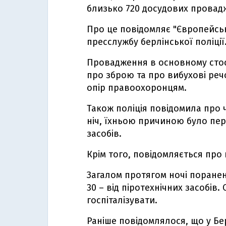
близько 720 досудових провад
Про це повідомляє "Європейсь
пресслужбу берлінської поліції
Провадження в основному стос
про зброю та про вибухові реч
опір правоохоронцям.
Також поліція повідомила про ч
ніч, їхньою причиною було пе
засобів.
Крім того, повідомляється про 
Загалом протягом ночі поранен
30 – від піротехнічних засобів
госпіталізувати.
Раніше повідомлялося, що у Бе