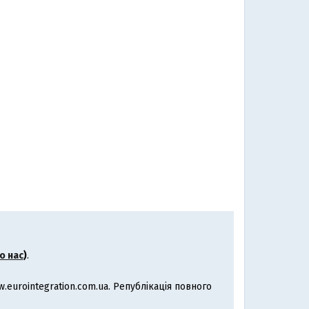
о нас
)
.
eurointegration.com.ua. Републікація повного