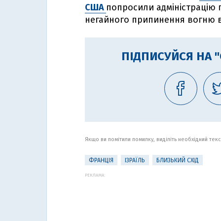
США
попросили адміністрацію 
негайного припинення вогню в 
ПІДПИСУЙСЯ НА 
Якщо ви помітили помилку, виділіть необхідний текст
ФРАНЦІЯ
ІЗРАЇЛЬ
БЛИЗЬКИЙ СХІД
РЕКЛАМА: