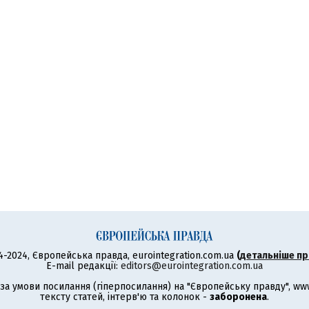
4-2024, Європейська правда, eurointegration.com.ua
(
детальніше пр
E-mail редакції:
editors@eurointegration.com.ua
а умови посилання (гіперпосилання) на "Європейську правду", www.
тексту статей, інтерв'ю та колонок -
заборонена
.