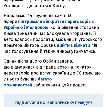
Угорщині – дістанеться Києву.
Нагадаємо, 14 грудня на саміті ЄС
лідери
підтримали відкриття переговорів з
Україною і Молдовою.
Хоча рішення стосовно
Києва тривалий час блокувала Угорщина, її
вето вдалось подолати, вмовивши угорського
прем'єра Віктора Орбана
вийти з кімнати
під
час голосування й таким чином утриматись.
Однак після цього Орбан заявив,
що відмовився від права вето на початок
переговорів про вступ України до ЄС тому, що
у нього буде ще
багато
можливостей
заблокувати цей процес.
ПІДПИСУЙСЯ НА "ЄВРОПЕЙСЬКУ ПРАВДУ"!