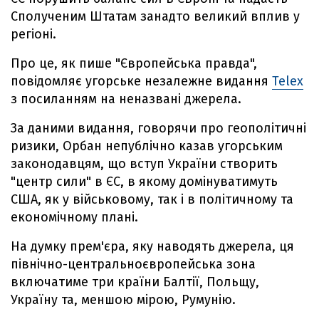
Сполученим Штатам занадто великий вплив у
регіоні.
Про це, як пише "Європейська правда",
повідомляє угорське незалежне видання
Telex
з посиланням на неназвані джерела.
За даними видання, говорячи про геополітичні
ризики, Орбан непублічно казав угорським
законодавцям, що вступ України створить
"центр сили" в ЄС, в якому домінуватимуть
США, як у військовому, так і в політичному та
економічному плані.
На думку прем'єра, яку наводять джерела, ця
північно-центральноєвропейська зона
включатиме три країни Балтії, Польщу,
Україну та, меншою мірою, Румунію.