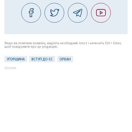
Якщо ви помітили помилку, виділіть необхідний текст і натисніть Ctrl + Enter,
щоб повідомити про це редакцію.
УГОРЩИНА
ВСТУП ДО ЄС
ОРБАН
РЕКЛАМА: