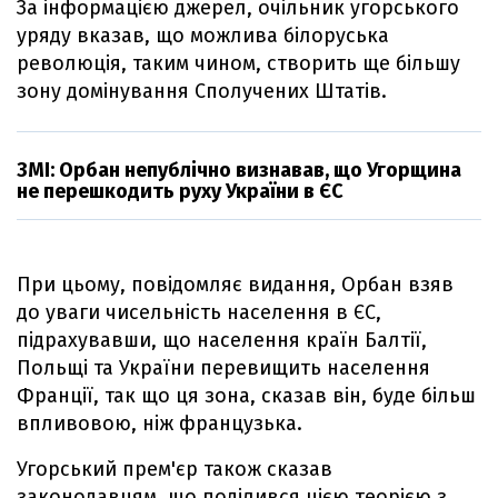
За інформацією джерел, очільник угорського
уряду вказав, що можлива білоруська
революція, таким чином, створить ще більшу
зону домінування Сполучених Штатів.
ЗМІ: Орбан непублічно визнавав, що Угорщина
не перешкодить руху України в ЄС
При цьому, повідомляє видання, Орбан взяв
до уваги чисельність населення в ЄС,
підрахувавши, що населення країн Балтії,
Польщі та України перевищить населення
Франції, так що ця зона, сказав він, буде більш
впливовою, ніж французька.
Угорський прем'єр також сказав
законодавцям, що поділився цією теорією з