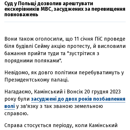
Суд у Польщі дозволив арештувати
екскерівників МВС, засуджених за перевищення
повноважень
Вони також оголосили, що 11 січня ПіС проведе
біля будівлі Сейму акцію протесту, й висловили
бажання прийти туди та "зустрітися з
порядними поляками".
Невідомо, як довго політики перебуватимуть у
Президентському палаці.
Нагадаємо, Камінський і Вонсік 20 грудня 2023
року були
засуджені до двох років позбавлення
волі
у зв'язку з так званою земельною
справою.
Справа стосується періоду, коли Камінський