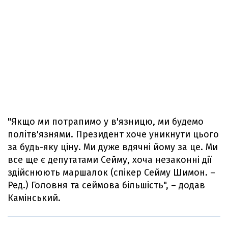
"Якщо ми потрапимо у в'язницю, ми будемо
політв'язнями. Президент хоче уникнути цього
за будь-яку ціну. Ми дуже вдячні йому за це. Ми
все ще є депутатами Сейму, хоча незаконні дії
здійснюють маршалок (спікер Сейму Шимон. –
Ред.) Головня та сеймова більшість", – додав
Камінський.