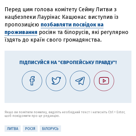
Перед цим голова комітету Сейму Литви з
нацбезпеки Лаурінас Кащюнас виступив із
пропозицією
позбавляти посвідок на
проживання
росіян та білорусів, які регулярно
їздять до країн свого громадянства.
ПІДПИСУЙСЯ НА "ЄВРОПЕЙСЬКУ ПРАВДУ"!
Якщо ви помітили помилку, виділіть необхідний текст і натисніть Ctrl + Enter,
щоб повідомити про це редакцію.
ЛИТВА
РОСІЯ
БІЛОРУСЬ