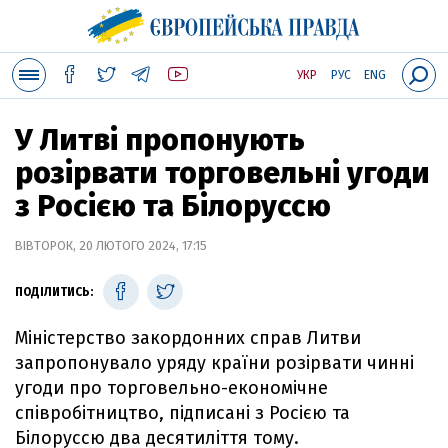
УКР
РУС
ENG
У Литві пропонують
розірвати торговельні угоди
з Росією та Білоруссю
ВІВТОРОК, 20 ЛЮТОГО 2024, 17:15
ПОДІЛИТИСЬ:
Міністерство закордонних справ Литви
запропонувало уряду країни розірвати чинні
угоди про торговельно-економічне
співробітництво, підписані з Росією та
Білоруссю два десятиліття тому.