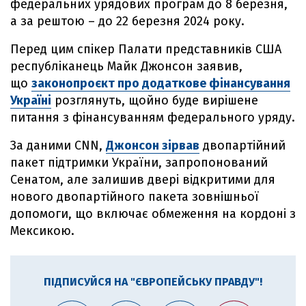
федеральних урядових програм до 8 березня,
а за рештою – до 22 березня 2024 року.
Перед цим спікер Палати представників США
республіканець Майк Джонсон заявив,
що
законопроєкт про додаткове фінансування
Україні
розглянуть, щойно буде вирішене
питання з фінансуванням федерального уряду.
За даними CNN,
Джонсон зірвав
двопартійний
пакет підтримки України, запропонований
Сенатом, але залишив двері відкритими для
нового двопартійного пакета зовнішньої
допомоги, що включає обмеження на кордоні з
Мексикою.
ПІДПИСУЙСЯ НА "ЄВРОПЕЙСЬКУ ПРАВДУ"!