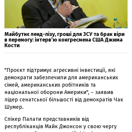
Майбутнє ленд-лізу, гроші для ЗСУ та брак віри
в перемогу: інтерв’ю конгресмена США Джима
Кости
"Проєкт підтримує агресивні інвестиції, які
демократи забезпечили для американських
сімей, американських робітників та
національної оборони Америки", – заявив
лідер сенатської більшості від демократів Чак
Шумер.
Спікер Палати представників від
республіканців Майк Джонсон у свою чергу