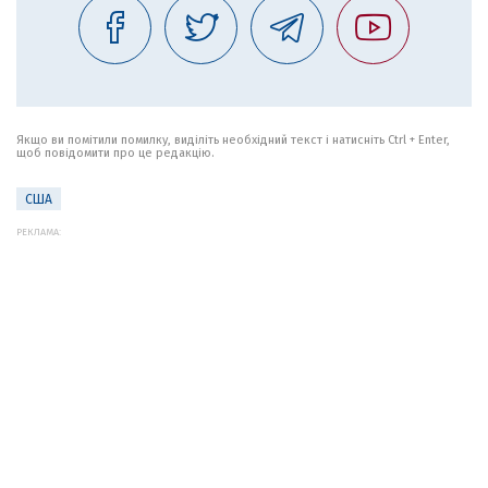
Якщо ви помітили помилку, виділіть необхідний текст і натисніть Ctrl + Enter,
щоб повідомити про це редакцію.
США
РЕКЛАМА: