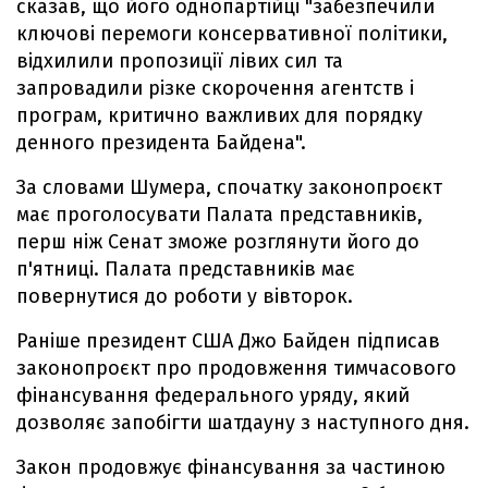
сказав, що його однопартійці "забезпечили
ключові перемоги консервативної політики,
відхилили пропозиції лівих сил та
запровадили різке скорочення агентств і
програм, критично важливих для порядку
денного президента Байдена".
За словами Шумера, спочатку законопроєкт
має проголосувати Палата представників,
перш ніж Сенат зможе розглянути його до
п'ятниці. Палата представників має
повернутися до роботи у вівторок.
Раніше президент США Джо Байден підписав
законопроєкт про продовження тимчасового
фінансування федерального уряду, який
дозволяє запобігти шатдауну з наступного дня.
Закон продовжує фінансування за частиною