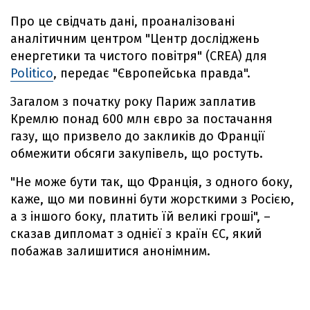
Про це свідчать дані, проаналізовані
аналітичним центром "Центр досліджень
енергетики та чистого повітря" (CREA) для
Politico
, передає "Європейська правда".
Загалом з початку року Париж заплатив
Кремлю понад 600 млн євро за постачання
газу, що призвело до закликів до Франції
обмежити обсяги закупівель, що ростуть.
"Не може бути так, що Франція, з одного боку,
каже, що ми повинні бути жорсткими з Росією,
а з іншого боку, платить їй великі гроші", –
сказав дипломат з однієї з країн ЄС, який
побажав залишитися анонімним.