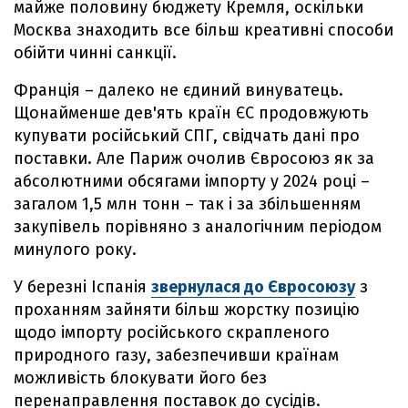
майже половину бюджету Кремля, оскільки
Москва знаходить все більш креативні способи
обійти чинні санкції.
Франція – далеко не єдиний винуватець.
Щонайменше дев'ять країн ЄС продовжують
купувати російський СПГ, свідчать дані про
поставки. Але Париж очолив Євросоюз як за
абсолютними обсягами імпорту у 2024 році –
загалом 1,5 млн тонн – так і за збільшенням
закупівель порівняно з аналогічним періодом
минулого року.
У березні Іспанія
звернулася до Євросоюзу
з
проханням зайняти більш жорстку позицію
щодо імпорту російського скрапленого
природного газу, забезпечивши країнам
можливість блокувати його без
перенаправлення поставок до сусідів.