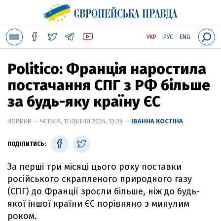
УКР
РУС
ENG
Politico: Франція наростила
постачання СПГ з РФ більше
за будь-яку країну ЄС
НОВИНИ — ЧЕТВЕР, 11 КВІТНЯ 2024, 13:24 —
ІВАННА КОСТІНА
ПОДІЛИТИСЬ:
За перші три місяці цього року поставки
російського скрапленого природного газу
(СПГ) до Франції зросли більше, ніж до будь-
якої іншої країни ЄС порівняно з минулим
роком.