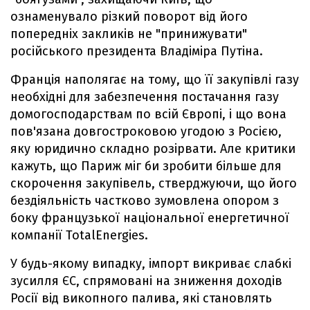
ознаменувало різкий поворот від його
попередніх закликів не "принижувати"
російського президента Владіміра Путіна.
Франція наполягає на тому, що її закупівлі газу
необхідні для забезпечення постачання газу
домогосподарствам по всій Європі, і що вона
пов'язана довгостроковою угодою з Росією,
яку юридично складно розірвати. Але критики
кажуть, що Париж міг би зробити більше для
скорочення закупівель, стверджуючи, що його
бездіяльність частково зумовлена опором з
боку французької національної енергетичної
компанії TotalEnergies.
У будь-якому випадку, імпорт викриває слабкі
зусилля ЄС, спрямовані на зниження доходів
Росії від викопного палива, які становлять