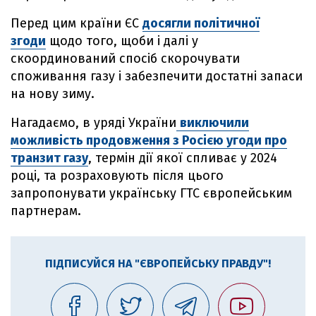
Перед цим країни ЄС
досягли політичної
згоди
щодо того, щоби і далі у
скоординований спосіб скорочувати
споживання газу і забезпечити достатні запаси
на нову зиму.
Нагадаємо, в уряді України
виключили
можливість продовження з Росією угоди про
транзит газу
, термін дії якої спливає у 2024
році, та розраховують після цього
запропонувати українську ГТС європейським
партнерам.
ПІДПИСУЙСЯ НА "ЄВРОПЕЙСЬКУ ПРАВДУ"!