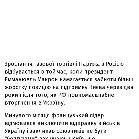
Зростання газової торгівлі Парижа з Росією
відбувається в той час, коли президент
Емманюель Макрон намагається зайняти більш
жорстку позицію на підтримку Києва через два
роки після того, як РФ повномасштабне
вторгнення в Україну.
Минулого місяця французький лідер
відмовився виключити відправку військ в
Україну і закликав союзників не бути
"боягузами", захищаючи Київ, що