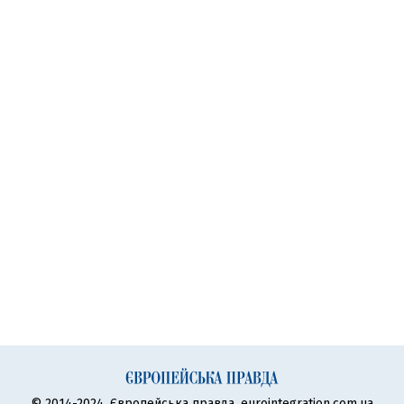
© 2014-2024, Європейська правда, eurointegration.com.ua