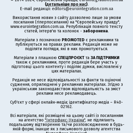
(
детальніше про нас
)
.
E-mail редакції:
editors@eurointegration.com.ua
Використання новин з сайту дозволено лише за умови
посилання (гіперпосилання) на "Європейську правду",
www.eurointegration.com.ua. Републікація повного тексту
статей, інтерв'ю та колонок -
заборонена
.
Матеріали з позначкою
PROMOTED
є рекламними та
публікуються на правах реклами. Редакція може не
поділяти погляди, які в них промотуються.
Матеріали з плашкою
СПЕЦПРОЄКТ
та
ЗА ПІДТРИМКИ
також є рекламними, проте редакція бере участь у
підготовці цього контенту і поділяє думки, висловлені у
цих матеріалах.
Редакція не несе відповідальності за факти та оціночні
судження, оприлюднені у рекламних матеріалах. Згідно з
українським законодавством відповідальність за зміст
реклами несе рекламодавець.
Суб'єкт у сфері онлайн-медіа; ідентифікатор медіа – R40-
02162.
Всі матеріали, які розміщені на цьому сайті із посиланням
на агентство
"Інтерфакс-Україна"
, не підлягають
подальшому відтворенню та/чи розповсюдженню в будь-
якій формі, інакше як з письмового дозволу агентства