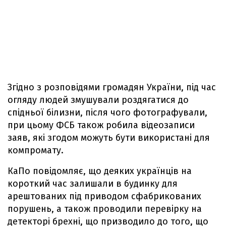
Згідно з розповідями громадян України, під час
огляду людей змушували роздягатися до
спідньої білизни, після чого фотографували,
при цьому ФСБ також робила відеозаписи
заяв, які згодом можуть бути використані для
компромату.
КаПо повідомляє, що деяких українців на
короткий час залишали в будинку для
арештованих під приводом сфабрикованих
порушень, а також проводили перевірку на
детекторі брехні, що призводило до того, що