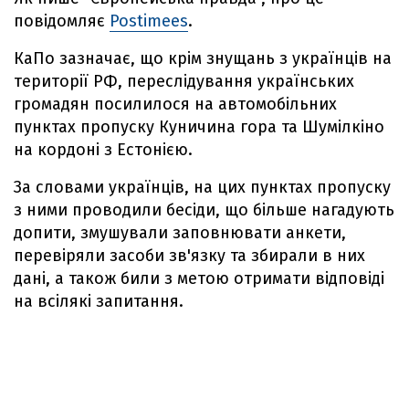
повідомляє
Postimees
.
КаПо зазначає, що крім знущань з українців на
території РФ, переслідування українських
громадян посилилося на автомобільних
пунктах пропуску Куничина гора та Шумілкіно
на кордоні з Естонією.
За словами українців, на цих пунктах пропуску
з ними проводили бесіди, що більше нагадують
допити, змушували заповнювати анкети,
перевіряли засоби зв'язку та збирали в них
дані, а також били з метою отримати відповіді
на всілякі запитання.