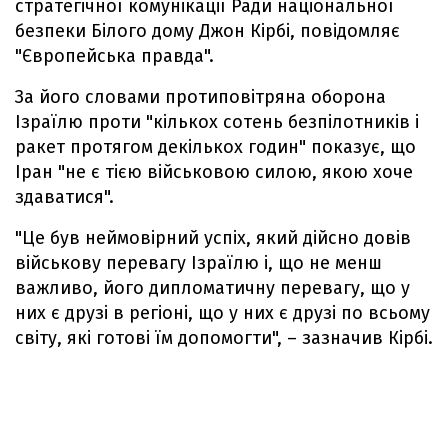
стратегічної комунікації Ради національної
безпеки Білого дому Джон Кірбі, повідомляє
"Європейська правда".
За його словами протиповітряна оборона
Ізраїлю проти "кількох сотень безпілотників і
ракет протягом декількох годин" показує, що
Іран "не є тією військовою силою, якою хоче
здаватися".
"Це був неймовірний успіх, який дійсно довів
військову перевагу Ізраїлю і, що не менш
важливо, його дипломатичну перевагу, що у
них є друзі в регіоні, що у них є друзі по всьому
світу, які готові їм допомогти", – зазначив Кірбі.