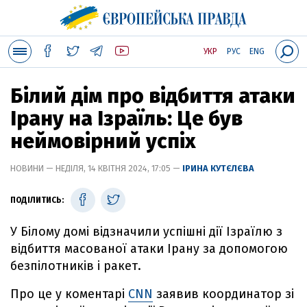
УКР
РУС
ENG
Білий дім про відбиття атаки
Ірану на Ізраїль: Це був
неймовірний успіх
НОВИНИ — НЕДІЛЯ, 14 КВІТНЯ 2024, 17:05 —
ІРИНА КУТЄЛЄВА
ПОДІЛИТИСЬ:
У Білому домі відзначили успішні дії Ізраїлю з
відбиття масованої атаки Ірану за допомогою
безпілотників і ракет.
Про це у коментарі
CNN
заявив координатор зі