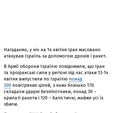
Нагадаємо, у ніч на 14 квітня Іран масовано
атакував Ізраїль за допомогою дронів і ракет.
В Армії оборони Ізраїлю повідомили, що Іран
та проіранські сили у регіоні під час атаки 13-14
квітня випустили по Ізраїлю
понад
300
повітряних цілей, з яких близько 170
складали ударні безпілотники, понад 30 –
крилаті ракети і 120 – балістичні, майже усі їх
збили.