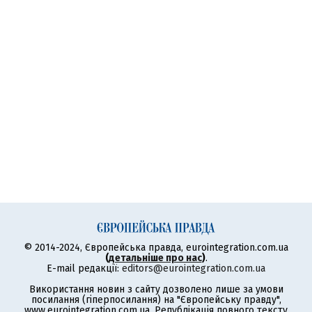
© 2014-2024, Європейська правда, eurointegration.com.ua
(
детальніше про нас
)
.
E-mail редакції:
editors@eurointegration.com.ua
Використання новин з сайту дозволено лише за умови
посилання (гіперпосилання) на "Європейську правду",
www.eurointegration.com.ua. Републікація повного тексту