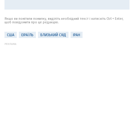
Якщо ви помітили помилку, виділіть необхідний текст і натисніть Ctrl + Enter,
щоб повідомити про це редакцію.
США
ІЗРАЇЛЬ
БЛИЗЬКИЙ СХІД
ІРАН
РЕКЛАМА: