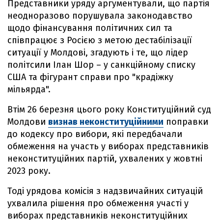
Представники уряду аргументували, що партія
неодноразово порушувала законодавство
щодо фінансування політичних сил та
співпрацює з Росією з метою дестабілізації
ситуації у Молдові, згадують і те, що лідер
політсили Ілан Шор – у санкційному списку
США та фігурант справи про "крадіжку
мільярда".
Втім 26 березня цього року Конституційний суд
Молдови
визнав неконституційними
поправки
до кодексу про вибори, які передбачали
обмеження на участь у виборах представників
неконституційних партій, ухвалених у жовтні
2023 року.
Тоді урядова комісія з надзвичайних ситуацій
ухвалила рішення про обмеження участі у
виборах представників неконституційних