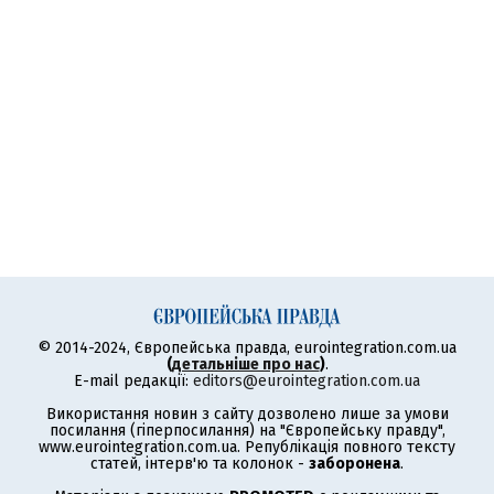
© 2014-2024, Європейська правда, eurointegration.com.ua
(
детальніше про нас
)
.
E-mail редакції:
editors@eurointegration.com.ua
Використання новин з сайту дозволено лише за умови
посилання (гіперпосилання) на "Європейську правду",
www.eurointegration.com.ua. Републікація повного тексту
статей, інтерв'ю та колонок -
заборонена
.