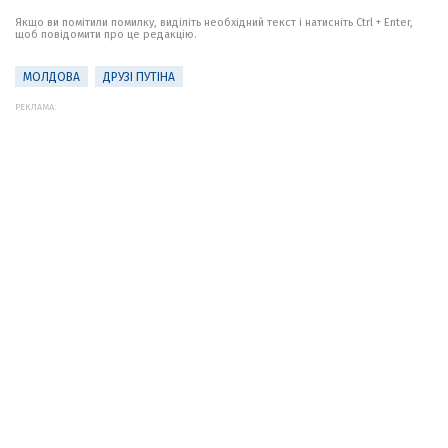
Якщо ви помітили помилку, виділіть необхідний текст і натисніть Ctrl + Enter,
щоб повідомити про це редакцію.
МОЛДОВА
ДРУЗІ ПУТІНА
РЕКЛАМА: