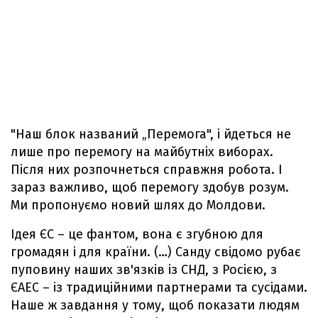
"Наш блок названий „Перемога", і йдеться не
лише про перемогу на майбутніх виборах.
Після них розпочнеться справжня робота. І
зараз важливо, щоб перемогу здобув розум.
Ми пропонуємо новий шлях до Молдови.
Ідея ЄС – це фантом, вона є згубною для
громадян і для країни. (…) Санду свідомо рубає
пуповину наших зв'язків із СНД, з Росією, з
ЄАЕС – із традиційними партнерами та сусідами.
Наше ж завдання у тому, щоб показати людям