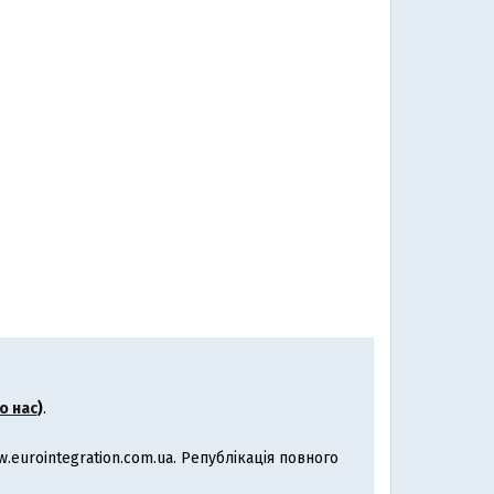
о нас
)
.
eurointegration.com.ua. Републікація повного