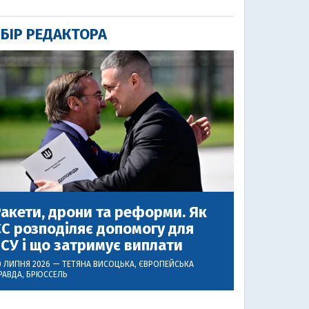
БІР РЕДАКТОРА
акети, дрони та реформи. Як
С розподіляє допомогу для
СУ і що затримує виплати
0 ЛИПНЯ 2026 —
ТЕТЯНА ВИСОЦЬКА
, ЄВРОПЕЙСЬКА
РАВДА, БРЮССЕЛЬ