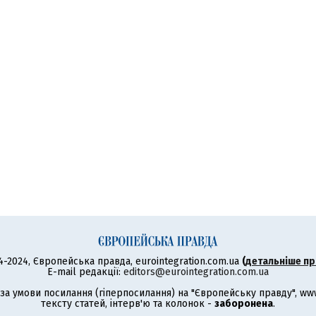
4-2024, Європейська правда, eurointegration.com.ua
(
детальніше пр
E-mail редакції:
editors@eurointegration.com.ua
а умови посилання (гіперпосилання) на "Європейську правду", www.
тексту статей, інтерв'ю та колонок -
заборонена
.