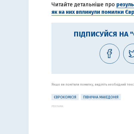
Читайте детальніше про
резуль
як на них вплинули помилки Єв
ПІДПИСУЙСЯ НА 
Якщо ви помітили помилку, виділіть необхідний текст
ЄВРОКОМІСІЯ
ПІВНІЧНА МАКЕДОНІЯ
РЕКЛАМА: