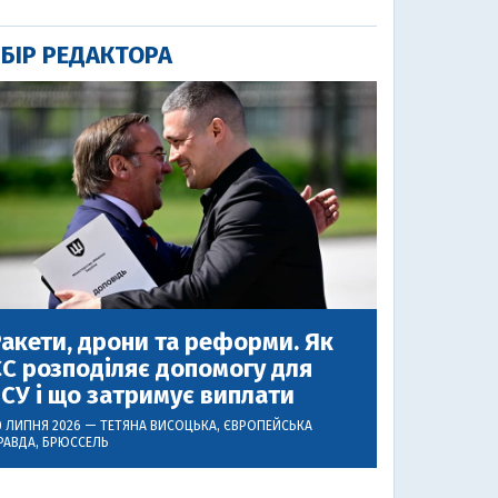
БІР РЕДАКТОРА
акети, дрони та реформи. Як
С розподіляє допомогу для
СУ і що затримує виплати
0 ЛИПНЯ 2026 —
ТЕТЯНА ВИСОЦЬКА
, ЄВРОПЕЙСЬКА
РАВДА, БРЮССЕЛЬ