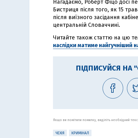
Нагадаємо, Роберт Фіцо досі пе
Бистриця після того, як 15 тра
після виїзного засідання кабінет
центральній Словаччині.
Читайте також статтю на цю т
наслідки матиме найгучніший на
ПІДПИСУЙСЯ НА 
Якщо ви помітили помилку, виділіть необхідний текст
ЧЕХІЯ
КРИМІНАЛ