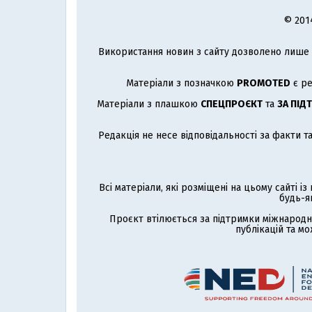
© 201
Використання новин з сайту дозволено лише з
Матеріали з позначкою
PROMOTED
є ре
Матеріали з плашкою
СПЕЦПРОЄКТ
та
ЗА ПІД
Редакція не несе відповідальності за факти т
Всі матеріали, які розміщені на цьому сайті і
будь-я
Проєкт втілюється за підтримки міжнародн
публікацій та мо