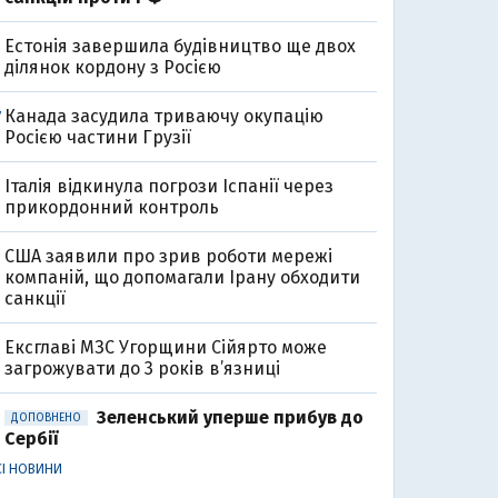
Естонія завершила будівництво ще двох
ділянок кордону з Росією
Канада засудила триваючу окупацію
7
Росією частини Грузії
Італія відкинула погрози Іспанії через
прикордонний контроль
США заявили про зрив роботи мережі
компаній, що допомагали Ірану обходити
санкції
Ексглаві МЗС Угорщини Сійярто може
загрожувати до 3 років в’язниці
Зеленський уперше прибув до
ДОПОВНЕНО
Сербії
СІ НОВИНИ