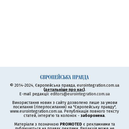
© 2014-2024, Європейська правда, eurointegration.com.ua
(
детальніше про нас
)
.
E-mail редакції:
editors@eurointegration.com.ua
Використання новин з сайту дозволено лише за умови
посилання (гіперпосилання) на "Європейську правду",
www.eurointegration.com.ua. Републікація повного тексту
статей, інтерв'ю та колонок -
заборонена
.
Матеріали з позначкою
PROMOTED
є рекламними та
публікуються на правах реклами. Редакція може не