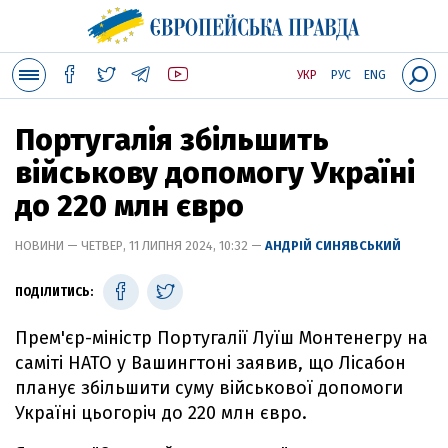
УКР
РУС
ENG
Португалія збільшить
військову допомогу Україні
до 220 млн євро
НОВИНИ — ЧЕТВЕР, 11 ЛИПНЯ 2024, 10:32 —
АНДРІЙ СИНЯВСЬКИЙ
ПОДІЛИТИСЬ:
Прем'єр-міністр Португалії Луїш Монтенегру на
саміті НАТО у Вашингтоні заявив, що Лісабон
планує збільшити суму військової допомоги
Україні цьогоріч до 220 млн євро.