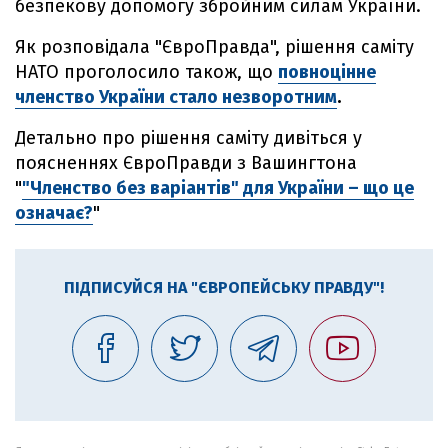
безпекову допомогу збройним силам України.
Як розповідала "ЄвроПравда", рішення саміту
НАТО проголосило також, що
повноцінне
членство України стало незворотним
.
Детально про рішення саміту дивіться у
поясненнях ЄвроПравди з Вашингтона
"
"Членство без варіантів" для України – що це
означає?
"
ПІДПИСУЙСЯ НА "ЄВРОПЕЙСЬКУ ПРАВДУ"!