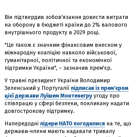
Він підтвердив зобов'язання довести витрати
на оборону в бюджеті країни до 2% валового
внутрішнього продукту в 2029 році.
"Це також є значним фінансовим внеском у
міжнародну коаліцію навколо військової,
гуманітарної, політичної та економічної
підтримки України", – зазначив прем'єр.
У травні президент України Володимир
Зеленський у Португалії
підписав із прем'єром
цієї держави Луїшем Монтенегру
угоду про
співпрацю у сфері безпеки, покликану надати
довгострокову підтримку.
Напередодні
лідери НАТО погодилися
на те, що
держави-члени мають надавати тривалу