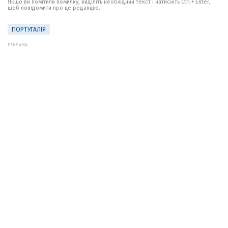
Якщо ви помітили помилку, виділіть необхідний текст і натисніть Ctrl + Enter,
щоб повідомити про це редакцію.
ПОРТУГАЛІЯ
РЕКЛАМА: