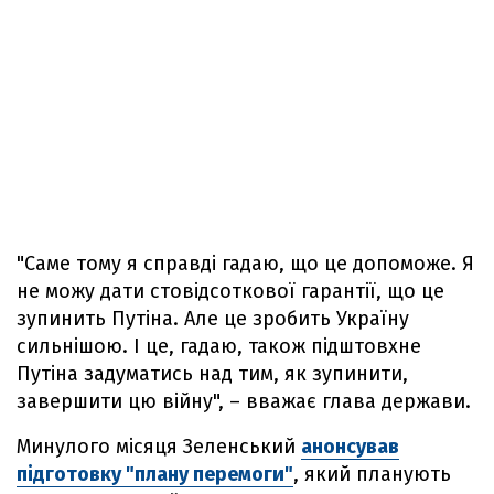
"Саме тому я справді гадаю, що це допоможе. Я
не можу дати стовідсоткової гарантії, що це
зупинить Путіна. Але це зробить Україну
сильнішою. І це, гадаю, також підштовхне
Путіна задуматись над тим, як зупинити,
завершити цю війну", – вважає глава держави.
Минулого місяця Зеленський
анонсував
підготовку "плану перемоги"
, який планують