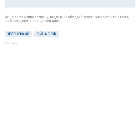
Якщо ви помітили помилку, виділіть необхідний текст і натисніть Ctrl + Enter,
щоб повідомити про це редакцію.
ЗЕЛЕНСЬКИЙ
ВІЙНА З РФ
РЕКЛАМА: