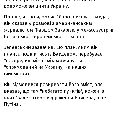
допоможе зміцнити Україну.
Про це, як повідомляє "Європейська правда",
він сказав у розмові з американським
журналістом Фарідом Закарією у межах зустрічі
Ялтинської європейської стратегії.
Зеленський зазначив, що план, яким він
планує поділитись із Байденом, перебуває
"посередині між самітами миру" та
"спрямований на Україну, на наших
військових".
Він відмовився розкривати його зміст, але
вказав, що там "небагато пунктів", кожен із
яких "залежатиме від рішення Байдена, а не
Путіна".