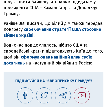
представити Байдену, а також кандидатам у
президенти США – Камалі Гарріс та Дональду
Трампу.
Раніше ЗМІ писали, що Білий дім також передав
Конгресу
своє бачення стратегії США стосовно
війни в Україні
.
Водночас повідомлялось, нібито США та
європейські країни підштовхують Київ до того,
щоб він
сформулював надійний план своїх
досягнень
на наступний рік війни з Росією.
ПІДПИСУЙСЯ НА "ЄВРОПЕЙСЬКУ ПРАВДУ"!