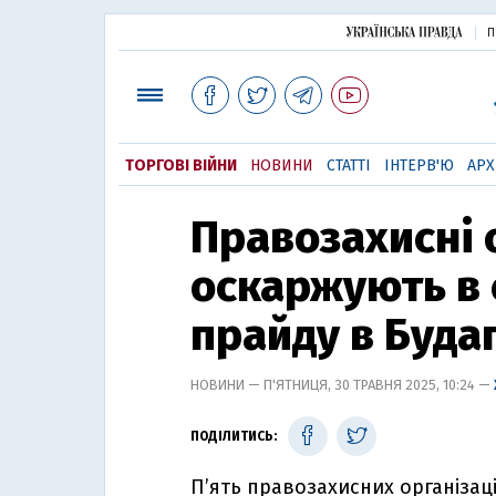
П
ТОРГОВІ ВІЙНИ
НОВИНИ
СТАТТІ
ІНТЕРВ'Ю
АРХ
Правозахисні 
оскаржують в 
прайду в Буда
НОВИНИ — П'ЯТНИЦЯ, 30 ТРАВНЯ 2025, 10:24 —
ПОДІЛИТИСЬ:
П’ять правозахисних організаці