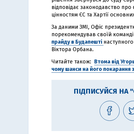
відповідає законодавство про
цінностям ЄС та Хартії основни
За даними ЗМІ, Офіс президент
порекомендував своїй команді 
прайду в Будапешті
наступного
Віктора Орбана.
Читайте також:
Втома від Угор
чому шанси на його покарання 
ПІДПИСУЙСЯ НА 