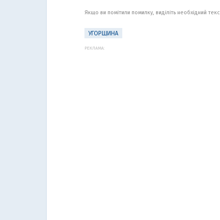
Якщо ви помітили помилку, виділіть необхідний текст
УГОРЩИНА
РЕКЛАМА: