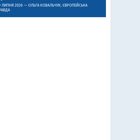
9 ЛИПНЯ 2026 —
ОЛЬГА КОВАЛЬЧУК
, ЄВРОПЕЙСЬКА
РАВДА