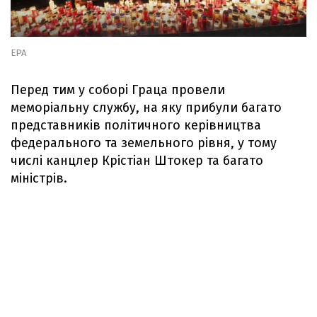
EPA
Перед тим у соборі Граца провели
меморіальну службу, на яку прибули багато
представників політичного керівництва
федерального та земельного рівня, у тому
числі канцлер Крістіан Штокер та багато
міністрів.