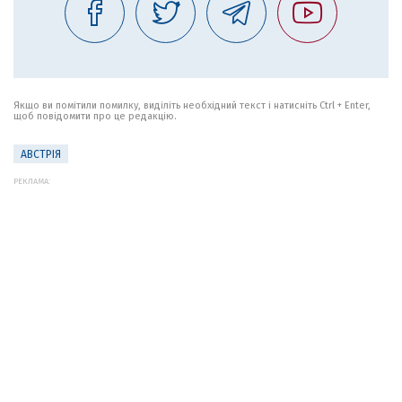
Якщо ви помітили помилку, виділіть необхідний текст і натисніть Ctrl + Enter,
щоб повідомити про це редакцію.
АВСТРІЯ
РЕКЛАМА: