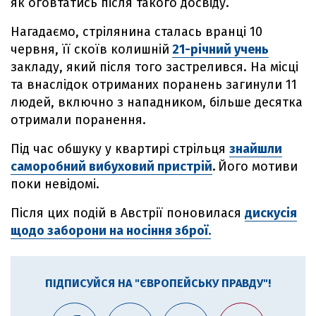
як оговтатись після такого досвіду.
Нагадаємо, стрілянина сталась вранці 10
червня, її скоїв колишній
21-річний учень
закладу, який після того застрелився. На місці
та внаслідок отриманих поранень загинули 11
людей, включно з нападником, більше десятка
отримали поранення.
Під час обшуку у квартирі стрільця
знайшли
саморобний вибуховий пристрій
.
Його мотиви
поки невідомі.
Після цих подій в Австрії поновилася
дискусія
щодо заборони на носіння зброї.
ПІДПИСУЙСЯ НА "ЄВРОПЕЙСЬКУ ПРАВДУ"!