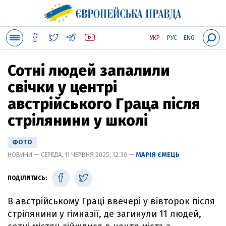
УКР
РУС
ENG
Сотні людей запалили
свічки у центрі
австрійського Граца після
стрілянини у школі
ФОТО
НОВИНИ — СЕРЕДА, 11 ЧЕРВНЯ 2025, 12:30 —
МАРІЯ ЄМЕЦЬ
ПОДІЛИТИСЬ:
В австрійському Граці ввечері у вівторок після
стрілянини у гімназії, де загинули 11 людей,