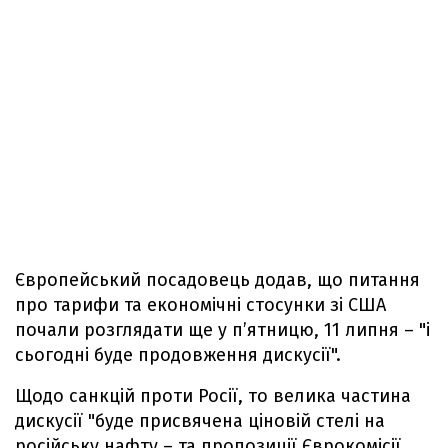
Європейський посадовець додав, що питання
про тарифи та економічні стосунки зі США
почали розглядати ще у п’ятницю, 11 липня – "і
сьогодні буде продовження дискусії".
Щодо санкцій проти Росії, то велика частина
дискусії "буде присвячена ціновій стелі на
російську нафту – та пропозиції Єврокомісії