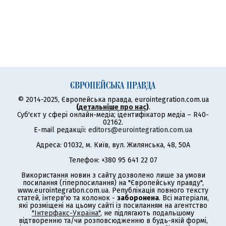
© 2014-2025, Європейська правда, eurointegration.com.ua
(
детальніше про нас
)
.
Суб'єкт у сфері онлайн-медіа; ідентифікатор медіа – R40-
02162.
E-mail редакції:
editors@eurointegration.com.ua
Адреса: 01032, м. Київ, вул. Жилянська, 48, 50А
Телефон: +380 95 641 22 07
Використання новин з сайту дозволено лише за умови
посилання (гіперпосилання) на "Європейську правду",
www.eurointegration.com.ua. Републікація повного тексту
статей, інтерв'ю та колонок -
заборонена
. Всі матеріали,
які розміщені на цьому сайті із посиланням на агентство
"Інтерфакс-Україна"
, не підлягають подальшому
відтворенню та/чи розповсюдженню в будь-якій формі,