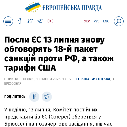
УКР
РУС
ENG
Посли ЄС 13 липня знову
обговорять 18-й пакет
санкцій проти РФ, а також
тарифи США
НОВИНИ — НЕДІЛЯ, 13 ЛИПНЯ 2025, 13:38 —
ТЕТЯНА ВИСОЦЬКА
, З
БРЮССЕЛЯ
ПОДІЛИТИСЬ:
У неділю, 13 липня, Комітет постійних
представників ЄС (Coreper) збереться у
Брюсселі на позачергове засідання, під час