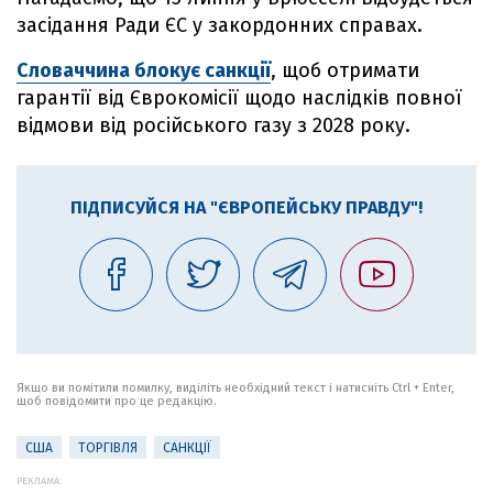
засідання Ради ЄС у закордонних справах.
Словаччина блокує санкції
, щоб отримати
гарантії від Єврокомісії щодо наслідків повної
відмови від російського газу з 2028 року.
ПІДПИСУЙСЯ НА "ЄВРОПЕЙСЬКУ ПРАВДУ"!
Якщо ви помітили помилку, виділіть необхідний текст і натисніть Ctrl + Enter,
щоб повідомити про це редакцію.
США
ТОРГІВЛЯ
САНКЦІЇ
РЕКЛАМА: