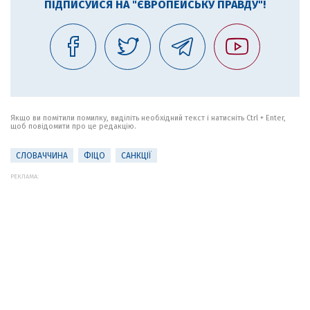
ПІДПИСУЙСЯ НА "ЄВРОПЕЙСЬКУ ПРАВДУ"!
Якщо ви помітили помилку, виділіть необхідний текст і натисніть Ctrl + Enter,
щоб повідомити про це редакцію.
СЛОВАЧЧИНА
ФІЦО
САНКЦІЇ
РЕКЛАМА: