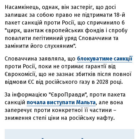
Насамкінець, однак, він застеріг, що досі
залишає за собою право не підтримати 18-й
пакет санкцій проти Росії, що спричинило б
"цирк, шантаж європейських фондів і спробу
повалити легітимний уряд Словаччини та
замінити його слухняним".
Словаччина заявляла, що
блокуватиме санкції
проти Росії, поки не отримає гарантії від
Єврокомісії, що не зазнає збитків після повної
відмови ЄС від російського газу в 2028 році.
За інформацією "ЄвроПравди", проти пакета
санкцій
почала виступати Мальта
, але вона
заперечує проти конкретної її частини –
зниження стелі ціни на російську нафту.