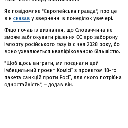
Як повідомляє "Європейська правда", про це
він
сказав
у зверненні в понеділок увечері.
Фіцо почав із визнання, що Словаччина не
зможе заблокувати рішення ЄС про заборону
імпорту російського газу із січня 2028 року, бо
воно ухвалюється кваліфікованою більшістю.
"Щоб щось виграти, ми поєднали цей
імбецильний проєкт Комісії з проектом 18-го
пакета санкцій проти Росії, для якого потрібна
одностайність", – додав він.