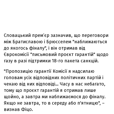
Словацький премʼєр зазначив, що переговори
між Братиславою і Брюсселем "наближаються
до якогось фіналу", і він отримав від
Єврокомісії "письмовий проєкт гарантій" щодо
газу в разі підтримки 18-го пакета санкцій.
"Пропозицію гарантії Комісії я надсилаю
головам усіх відповідних політичних партій і
чекаю від них відповіді… Часу в нас небагато,
тому що проєкт гарантій я отримав лише
щойно, а завтра ми наближаємося до фіналу.
Якщо не завтра, то в середу або п'ятницю", –
визнав Фіцо.