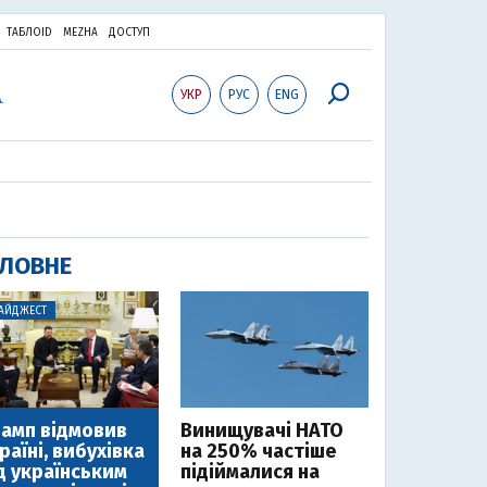
ТАБЛОID
MEZHA
ДОСТУП
УКР
РУС
ENG
ЛОВНЕ
АЙДЖЕСТ
амп відмовив
Винищувачі НАТО
раїні, вибухівка
на 250% частіше
д українським
підіймалися на