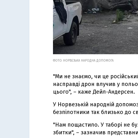
ФОТО: НОРВЕЗЬКА НАРОДНА ДОПОМОГА
"Ми не знаємо, чи це російськи
насправді дрон влучив у польо
цього", – каже Дейл-Андерсен.
У Норвезькій народній допомоз
безпілотники так близько до св
"Нам пощастило. У таборі не бу
збитки", – зазначив представни