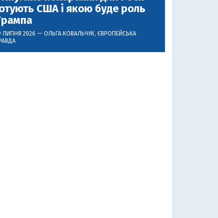
отують США і якою буде роль
Трампа
9 ЛИПНЯ 2026 —
ОЛЬГА КОВАЛЬЧУК
, ЄВРОПЕЙСЬКА
РАВДА