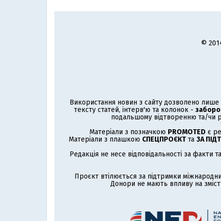
© 201
Використання новин з сайту дозволено лише з
тексту статей, інтерв'ю та колонок -
заборо
подальшому відтворенню та/чи р
Матеріали з позначкою
PROMOTED
є ре
Матеріали з плашкою
СПЕЦПРОЄКТ
та
ЗА ПІД
Редакція не несе відповідальності за факти т
Проєкт втілюється за підтримки міжнародни
Донори не мають впливу на зміст 