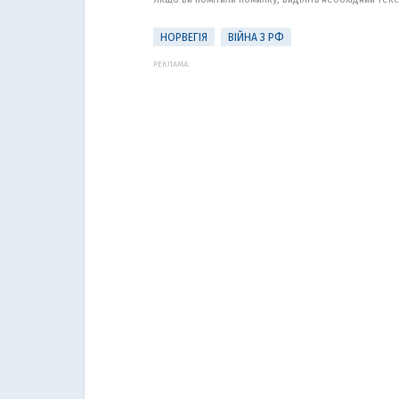
НОРВЕГІЯ
ВІЙНА З РФ
РЕКЛАМА: