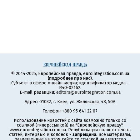
© 2014-2025, Европейская правда, eurointegration.com.ua
(
подробнее про нас
)
.
Субъект в сфере онлайн-медиа; идентификатор медиа -
R40-02162.
E-mail редакции:
editors@eurointegration.com.ua
Адрес: 01032, г. Киев, ул. Жилянская, 48, 50А
Телефон: +380 95 641 22 07
Использование новостей с сайта возможно только со
ссылкой (гиперссылкой) на "Европейскую правду",
www.eurointegration.com.ua. Републикация полного текста
статей, интервью и колонок -
запрещена
. Все материалы,
размещенные на этом сайте со ссылкой на агентство