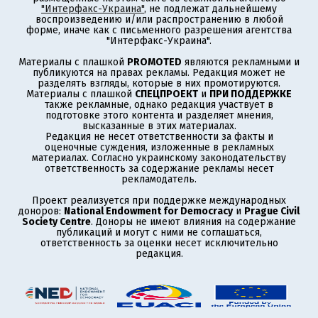
"Интерфакс-Украина"
, не подлежат дальнейшему
воспроизведению и/или распространению в любой
форме, иначе как с письменного разрешения агентства
"Интерфакс-Украина".
Материалы с плашкой
PROMOTED
являются рекламными и
публикуются на правах рекламы. Редакция может не
разделять взгляды, которые в них промотируются.
Материалы с плашкой
СПЕЦПРОЕКТ
и
ПРИ ПОДДЕРЖКЕ
также рекламные, однако редакция участвует в
подготовке этого контента и разделяет мнения,
высказанные в этих материалах.
Редакция не несет ответственности за факты и
оценочные суждения, изложенные в рекламных
материалах. Согласно украинскому законодательству
ответственность за содержание рекламы несет
рекламодатель.
Проект реализуется при поддержке международных
доноров:
National Endowment for Democracy
и
Prague Civil
Society Centre
. Доноры не имеют влияния на содержание
публикаций и могут с ними не соглашаться,
ответственность за оценки несет исключительно
редакция.