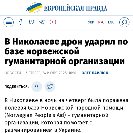
УКР
РУС
ENG
В Николаеве дрон ударил по
базе норвежской
гуманитарной организации
НОВОСТИ — ЧЕТВЕРГ, 24 ИЮЛЯ 2025, 16:10 —
ОЛЕГ ПАВЛЮК
ПОДЕЛИТЬСЯ:
В Николаеве в ночь на четверг была поражена
полевая база Норвежской народной помощи
(Norwegian People's Aid) – гуманитарной
организации, которая помогает с
разминированием в Украине.